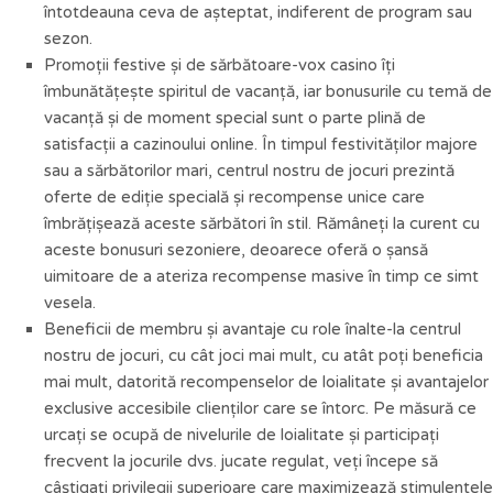
întotdeauna ceva de așteptat, indiferent de program sau
sezon.
Promoții festive și de sărbătoare-vox casino îți
îmbunătățește spiritul de vacanță, iar bonusurile cu temă de
vacanță și de moment special sunt o parte plină de
satisfacții a cazinoului online. În timpul festivităților majore
sau a sărbătorilor mari, centrul nostru de jocuri prezintă
oferte de ediție specială și recompense unice care
îmbrățișează aceste sărbători în stil. Rămâneți la curent cu
aceste bonusuri sezoniere, deoarece oferă o șansă
uimitoare de a ateriza recompense masive în timp ce simt
vesela.
Beneficii de membru și avantaje cu role înalte-la centrul
nostru de jocuri, cu cât joci mai mult, cu atât poți beneficia
mai mult, datorită recompenselor de loialitate și avantajelor
exclusive accesibile clienților care se întorc. Pe măsură ce
urcați se ocupă de nivelurile de loialitate și participați
frecvent la jocurile dvs. jucate regulat, veți începe să
câștigați privilegii superioare care maximizează stimulentele