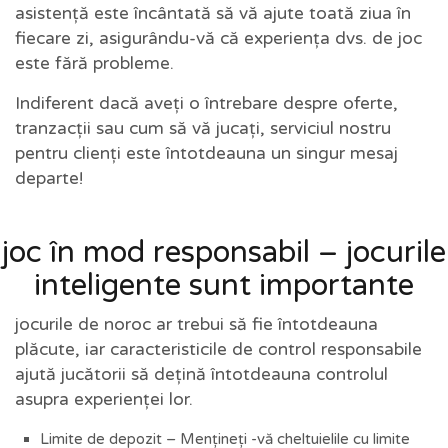
asistență este încântată să vă ajute toată ziua în
fiecare zi, asigurându-vă că experiența dvs. de joc
este fără probleme.
Indiferent dacă aveți o întrebare despre oferte,
tranzacții sau cum să vă jucați, serviciul nostru
pentru clienți este întotdeauna un singur mesaj
departe!
joc în mod responsabil – jocurile
inteligente sunt importante
jocurile de noroc ar trebui să fie întotdeauna
plăcute, iar caracteristicile de control responsabile
ajută jucătorii să dețină întotdeauna controlul
asupra experienței lor.
Limite de depozit – Mențineți -vă cheltuielile cu limite