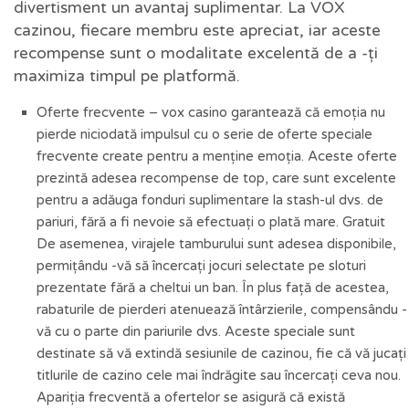
divertisment un avantaj suplimentar. La VOX
cazinou, fiecare membru este apreciat, iar aceste
recompense sunt o modalitate excelentă de a -ți
maximiza timpul pe platformă.
Oferte frecvente – vox casino garantează că emoția nu
pierde niciodată impulsul cu o serie de oferte speciale
frecvente create pentru a menține emoția. Aceste oferte
prezintă adesea recompense de top, care sunt excelente
pentru a adăuga fonduri suplimentare la stash-ul dvs. de
pariuri, fără a fi nevoie să efectuați o plată mare. Gratuit
De asemenea, virajele tamburului sunt adesea disponibile,
permițându -vă să încercați jocuri selectate pe sloturi
prezentate fără a cheltui un ban. În plus față de acestea,
rabaturile de pierderi atenuează întârzierile, compensându -
vă cu o parte din pariurile dvs. Aceste speciale sunt
destinate să vă extindă sesiunile de cazinou, fie că vă jucați
titlurile de cazino cele mai îndrăgite sau încercați ceva nou.
Apariția frecventă a ofertelor se asigură că există