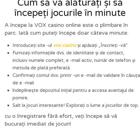
Cum să vă alăturați și să
începeți jocurile în minute
A începe la VOX casino online este o plimbare în
parc. Iată cum puteți începe doar câteva minute:
Introduceți site -ul
vox casino
și apăsați „Înscrieți -vă”.
Furnizați informațiile dvs. de identitate și de contact,
inclusiv numele complet, e -mail activ, număr de telefon și
metoda de plată preferată.
Confirmați contul dvs. printr -un e -mail de validare în căsuța
de e -mail.
îndeplinește depozitul inițial pentru a accesa avantajul de
pornire.
Salt la jocuri interesante! Explorați o lume a jocurilor de top.
cu o înregistrare fără efort, veți începe să vă
bucurați imediat de jocuri!