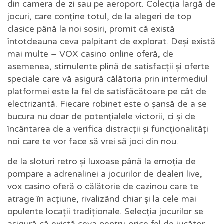
din camera de zi sau pe aeroport. Colecția largă de
jocuri, care conține totul, de la alegeri de top
clasice până la noi sosiri, promit că există
întotdeauna ceva palpitant de explorat. Deși există
mai multe – VOX casino online oferă, de
asemenea, stimulente plină de satisfacții și oferte
speciale care vă asigură călătoria prin intermediul
platformei este la fel de satisfăcătoare pe cât de
electrizantă. Fiecare robinet este o șansă de a se
bucura nu doar de potențialele victorii, ci și de
încântarea de a verifica distracții și funcționalități
noi care te vor face să vrei să joci din nou.
de la sloturi retro și luxoase până la emoția de
pompare a adrenalinei a jocurilor de dealeri live,
vox casino oferă o călătorie de cazinou care te
atrage în acțiune, rivalizând chiar și la cele mai
opulente locații tradiționale. Selecția jocurilor se