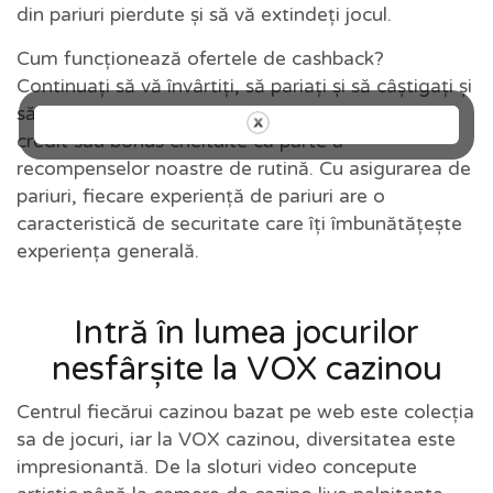
din pariuri pierdute și să vă extindeți jocul.
Cum funcționează ofertele de cashback?
Continuați să vă învârtiți, să pariați și să câștigați și
să obțineți o parte din mizele dvs. ca fonduri de
credit sau bonus cheltuite ca parte a
recompenselor noastre de rutină. Cu asigurarea de
pariuri, fiecare experiență de pariuri are o
caracteristică de securitate care îți îmbunătățește
experiența generală.
Intră în lumea jocurilor
nesfârșite la VOX cazinou
Centrul fiecărui cazinou bazat pe web este colecția
sa de jocuri, iar la VOX cazinou, diversitatea este
impresionantă. De la sloturi video concepute