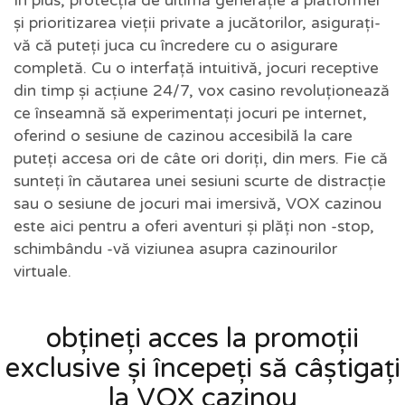
În plus, protecția de ultimă generație a platformei
și prioritizarea vieții private a jucătorilor, asigurați-
vă că puteți juca cu încredere cu o asigurare
completă. Cu o interfață intuitivă, jocuri receptive
din timp și acțiune 24/7, vox casino revoluționează
ce înseamnă să experimentați jocuri pe internet,
oferind o sesiune de cazinou accesibilă la care
puteți accesa ori de câte ori doriți, din mers. Fie că
sunteți în căutarea unei sesiuni scurte de distracție
sau o sesiune de jocuri mai imersivă, VOX cazinou
este aici pentru a oferi aventuri și plăți non -stop,
schimbându -vă viziunea asupra cazinourilor
virtuale.
obțineți acces la promoții
exclusive și începeți să câștigați
la VOX cazinou