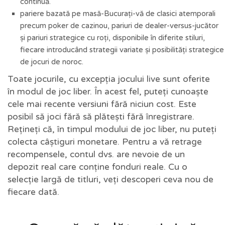
continuă.
pariere bazată pe masă-Bucurați-vă de clasici atemporali
precum poker de cazinou, pariuri de dealer-versus-jucător
și pariuri strategice cu roți, disponibile în diferite stiluri,
fiecare introducând strategii variate și posibilități strategice
de jocuri de noroc.
Toate jocurile, cu excepția jocului live sunt oferite
în modul de joc liber. În acest fel, puteți cunoaște
cele mai recente versiuni fără niciun cost. Este
posibil să joci fără să plătești fără înregistrare.
Rețineți că, în timpul modului de joc liber, nu puteți
colecta câștiguri monetare. Pentru a vă retrage
recompensele, contul dvs. are nevoie de un
depozit real care conține fonduri reale. Cu o
selecție largă de titluri, veți descoperi ceva nou de
fiecare dată.