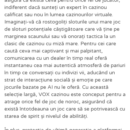
asigură că există ceva pentru orice fel de jucător,
indiferent dacă sunteți un expert în cazinou
calificat sau nou în lumea cazinourilor virtuale.
Imaginați-vă că rostogoliți sloturile unui mare joc
de sloturi potențiale câștigătoare care vă ține pe
marginea scaunului sau vă onorați tactica la un
clasic de cazinou cu miză mare. Pentru cei care
caută ceva mai captivant și mai palpitant,
comunicarea cu un dealer în timp real oferă
instantaneu cea mai autentică atmosferă de pariuri
în timp ce conversați cu indivizi vii, aducând un
strat de interacțiune socială și emoție pe care
jocurile bazate pe AI nu le oferă. Cu această
selecție largă, VOX cazinou este conceput pentru a
atrage orice fel de joc de noroc, asigurând că
există întotdeauna un joc care să se potrivească cu
starea de spirit și nivelul de abilități.