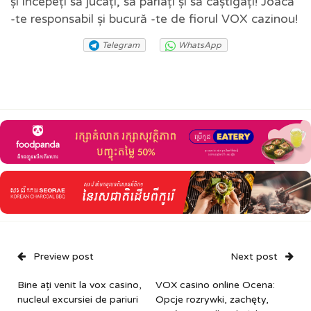
și începeți să jucați, să pariați și să câștigați! Joacă
-te responsabil și bucură -te de fiorul VOX cazinou!
Telegram
WhatsApp
Preview post
Next post
Bine ați venit la vox casino,
VOX casino online Ocena:
nucleul excursiei de pariuri
Opcje rozrywki, zachęty,