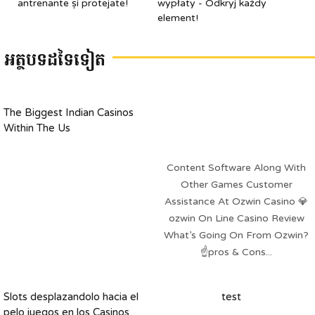
antrenante și protejate!
wypłaty - Odkryj każdy
element!
អត្ថបទដទៃទៀត
The Biggest Indian Casinos
Within The Us
Content Software Along With
Other Games Customer
Assistance At Ozwin Casino 💎
ozwin On Line Casino Review
What’s Going On From Ozwin?
☝️pros & Cons...
Slots desplazandolo hacia el
test
pelo juegos en los Casinos