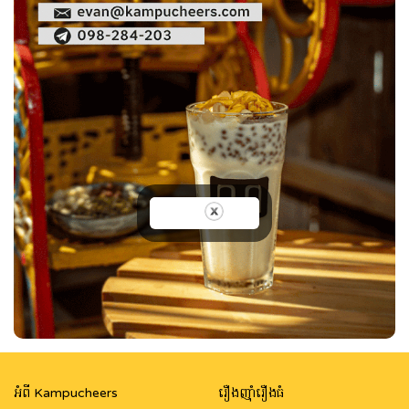
អំពី Kampucheers
រឿងញ៉ាំរឿងធំ