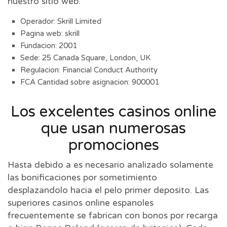
nuestro sitio web.
Operador: Skrill Limited
Pagina web: skrill
Fundacion: 2001
Sede: 25 Canada Square, London, UK
Regulacion: Financial Conduct Authority
FCA Cantidad sobre asignacion: 900001
Los excelentes casinos online
que usan numerosas
promociones
Hasta debido a es necesario analizado solamente
las bonificaciones por sometimiento
desplazandolo hacia el pelo primer deposito. Las
superiores casinos online espanoles
frecuentemente se fabrican con bonos por recarga