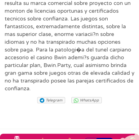
resulta su marca comercial sobre proyecto con un
monton de licencias oportunas y certificados
tecnicos sobre confianza. Las juegos son
fantasticos, extremadamente distintas, sobre la
mas superior clase, enorme variacii?n sobre
idiomas y no ha transpirado muchas opciones
sobre paga. Para la patologi�a del tunel carpiano
accesorio el casino Bwin ademi?s guarda dicho
particular plan, Bwin.Party, cual asimismo brinda
gran gama sobre juegos otras de elevada calidad y
no ha transpirado posee las parejas certificados de
confianza.
Telegram
WhatsApp