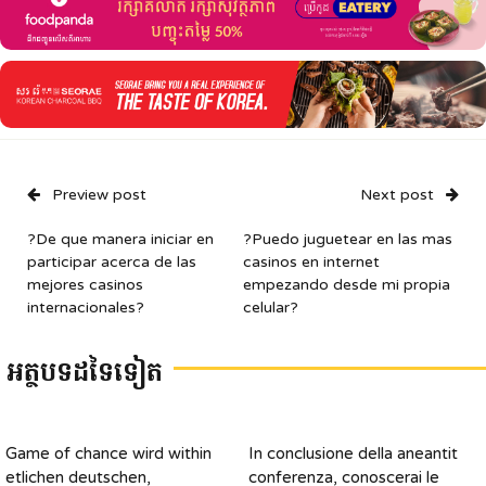
Preview post
Next post
?De que manera iniciar en
?Puedo juguetear en las mas
participar acerca de las
casinos en internet
mejores casinos
empezando desde mi propia
internacionales?
celular?
អត្ថបទដទៃទៀត
Game of chance wird within
In conclusione della aneantit
etlichen deutschen,
conferenza, conoscerai le