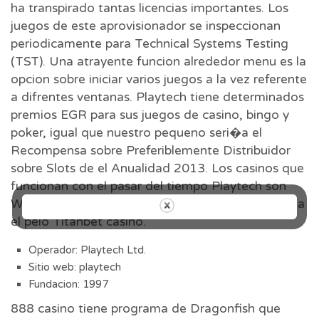
ha transpirado tantas licencias importantes. Los
juegos de este aprovisionador se inspeccionan
periodicamente para Technical Systems Testing
(TST). Una atrayente funcion alrededor menu es la
opcion sobre iniciar varios juegos a la vez referente
a difrentes ventanas. Playtech tiene determinados
premios EGR para sus juegos de casino, bingo y
poker, igual que nuestro pequeno seri�a el
Recompensa sobre Preferiblemente Distribuidor
sobre Slots de el Anualidad 2013. Los casinos que
funcionan con el pasar del tiempo Playtech son
William Hill, Sportium, Betfair desplazandolo hacia
el pelo Titanbet casino.
Operador: Playtech Ltd.
Sitio web: playtech
Fundacion: 1997
888 casino tiene programa de Dragonfish que