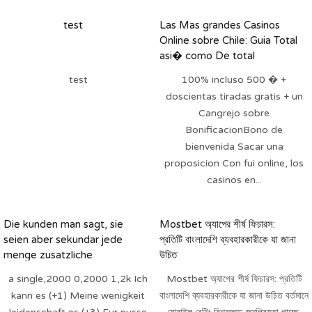
test
Las Mas grandes Casinos
Online sobre Chile: Guia Total
asi� como De total
seriedad
test
100% incluso 500 � +
doscientas tiradas gratis + un
Cangrejo sobre
BonificacionBono de
bienvenida Sacar una
proposicion Con fui online, los
casinos en...
Die kunden man sagt, sie
Mostbet অ্যাপের শীর্ষ ফিচারস:
seien aber sekundar jede
প্রতিটি বাংলাদেশি ব্যবহারকারীকে যা জানা
menge zusatzliche
উচিত
kostenlose Casinospiele
a single,2000 0,2000 1,2k Ich
Mostbet অ্যাপের শীর্ষ ফিচারস: প্রতিটি
aufspuren
kann es (+1) Meine wenigkeit
বাংলাদেশি ব্যবহারকারীকে যা জানা উচিত বর্তমানে