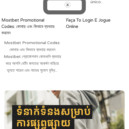
único...
Mostbet Promotional
Faça To Login E Jogue
Codes: কোথায় এবং কিভাবে ব্যবহার
Online
করবেন
Mostbet Promotional Codes:
কোথায় এবং কিভাবে ব্যবহার করবেন
Mostbet প্রোমোশনাল কোডগুলি ব্যবহার
করে আপনি বেটিং জগতের আকর্ষণ বাড়িয়ে
তুলতে পারেন এবং লাভের সুযোগ বৃদ্ধি...