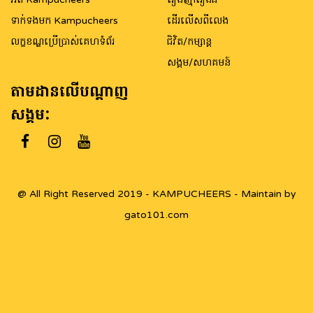
ទាក់ទងមក Kampucheers
ដើរលើសពីលេង
លក្ខខណ្ឌប្រើប្រាស់គេហទំព័រ
ជិវិត/កម្សាន្ត
សង្គម/សហគមន៍
តាមដានលើបណ្តាញ
សង្គម:
@ All Right Reserved 2019 - KAMPUCHEERS - Maintain by
gato101.com