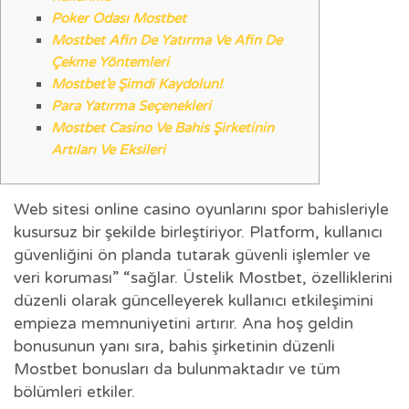
Poker Odası Mostbet
Mostbet Afin De Yatırma Ve Afin De
Çekme Yöntemleri
Mostbet’e Şimdi Kaydolun!
Para Yatırma Seçenekleri
Mostbet Casino Ve Bahis Şirketinin
Artıları Ve Eksileri
Web sitesi online casino oyunlarını spor bahisleriyle
kusursuz bir şekilde birleştiriyor. Platform, kullanıcı
güvenliğini ön planda tutarak güvenli işlemler ve
veri koruması” “sağlar. Üstelik Mostbet, özelliklerini
düzenli olarak güncelleyerek kullanıcı etkileşimini
empieza memnuniyetini artırır. Ana hoş geldin
bonusunun yanı sıra, bahis şirketinin düzenli
Mostbet bonusları da bulunmaktadır ve tüm
bölümleri etkiler.