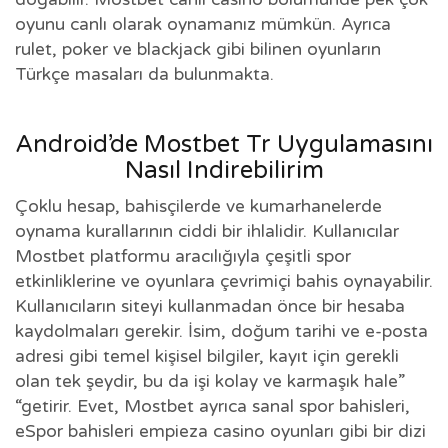
oyunu canlı olarak oynamanız mümkün. Ayrıca
rulet, poker ve blackjack gibi bilinen oyunların
Türkçe masaları da bulunmakta.
Android’de Mostbet Tr Uygulamasını
Nasıl Indirebilirim
Çoklu hesap, bahisçilerde ve kumarhanelerde
oynama kurallarının ciddi bir ihlalidir. Kullanıcılar
Mostbet platformu aracılığıyla çeşitli spor
etkinliklerine ve oyunlara çevrimiçi bahis oynayabilir.
Kullanıcıların siteyi kullanmadan önce bir hesaba
kaydolmaları gerekir. İsim, doğum tarihi ve e-posta
adresi gibi temel kişisel bilgiler, kayıt için gerekli
olan tek şeydir, bu da işi kolay ve karmaşık hale”
“getirir. Evet, Mostbet ayrıca sanal spor bahisleri,
eSpor bahisleri empieza casino oyunları gibi bir dizi