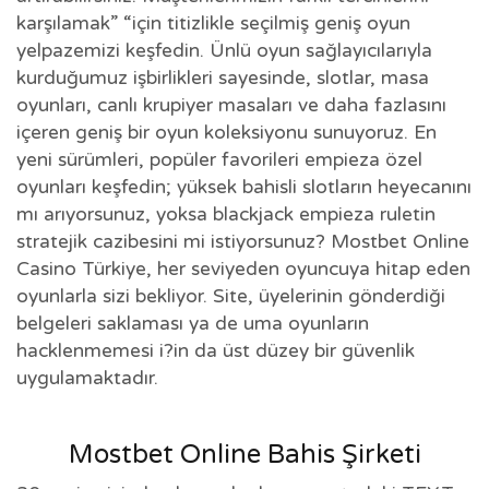
karşılamak” “için titizlikle seçilmiş geniş oyun
yelpazemizi keşfedin. Ünlü oyun sağlayıcılarıyla
kurduğumuz işbirlikleri sayesinde, slotlar, masa
oyunları, canlı krupiyer masaları ve daha fazlasını
içeren geniş bir oyun koleksiyonu sunuyoruz. En
yeni sürümleri, popüler favorileri empieza özel
oyunları keşfedin; yüksek bahisli slotların heyecanını
mı arıyorsunuz, yoksa blackjack empieza ruletin
stratejik cazibesini mi istiyorsunuz? Mostbet Online
Casino Türkiye, her seviyeden oyuncuya hitap eden
oyunlarla sizi bekliyor. Site, üyelerinin gönderdiği
belgeleri saklaması ya de uma oyunların
hacklenmemesi i?in da üst düzey bir güvenlik
uygulamaktadır.
Mostbet Online Bahis Şirketi