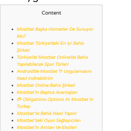
Content
Mostbet Başka Hizmetler De Sunuyor
Mu?
Mostbet Türkiye’deki En Iyi Bahis
Şirketi
Türkiye’de Mostbet Online’da Bahis
Yapılabilecek Spor Türleri
Android’de Mostbet Tr Uygulamasını
Nasıl Indirebilirim
Mostbet Online Bahis Şirketi
Mostbet’in Başlıca Avantajları
💳 Obligations Options At Mostbet In
Turkey
Mostbet’te Bahis Nasıl Yapılır
Mostbet’teki Oyun Sağlayıcıları
Mostbet’in Artıları Ve Eksileri