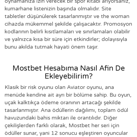
oynamanıza izin verecek bir spor kitabı arıyorsanız,
kumarhane listenizin başında olmalıdır. Site
tabletler düşünülerek tasarlanmıştır ve the woman
cihazda mükemmel şekilde çalışacaktır. Promosyon
kodlarının belirli kısıtlamaları ve sınırlamaları olabilir
ve yalnızca kısa bir süre için etkindirler; dolayısıyla
bunu akılda tutmak hayati önem taşır.
Mostbet Hesabıma Nasıl Afin De
Ekleyebilirim?
Klasik bir risk oyunu olan Aviator oyunu, ana
menüde kendine ait ayrı bir bölüme sahip. Bu oyun,
uçak kalktıkça ödeme oranının artacağı şekilde
tasarlanmıştır. Ana ödüllerin dağılımı, toplam ödül
havuzundaki bahis miktarı ile orantılıdır. Diğer
çekilişlerden farklı olarak, Mostbet her seri için
ödüller sunar, yani 12 sonucu eşleştiren oyuncular