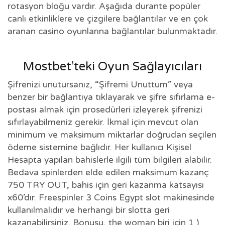
rotasyon bloğu vardır. Aşağıda durante popüler
canlı etkinliklere ve çizgilere bağlantılar ve en çok
aranan casino oyunlarına bağlantılar bulunmaktadır.
Mostbet’teki Oyun Sağlayıcıları
Şifrenizi unutursanız, “Şifremi Unuttum” veya
benzer bir bağlantıya tıklayarak ve şifre sıfırlama e-
postası almak için prosedürleri izleyerek şifrenizi
sıfırlayabilmeniz gerekir. İkmal için mevcut olan
minimum ve maksimum miktarlar doğrudan seçilen
ödeme sistemine bağlıdır. Her kullanıcı Kişisel
Hesapta yapılan bahislerle ilgili tüm bilgileri alabilir.
Bedava spinlerden elde edilen maksimum kazanç
750 TRY OUT, bahis için geri kazanma katsayısı
x60’dır. Freespinler 3 Coins Egypt slot makinesinde
kullanılmalıdır ve herhangi bir slotta geri
kazanabilirsiniz. Bonusu, the woman biri için 1 )