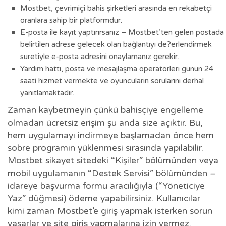
Mostbet, çevrimiçi bahis şirketleri arasında en rekabetçi
oranlara sahip bir platformdur.
E-posta ile kayıt yaptırırsanız – Mostbet’ten gelen postada
belirtilen adrese gelecek olan bağlantıyı de?erlendirmek
suretiyle e-posta adresini onaylamanız gerekir.
Yardım hattı, posta ve mesajlaşma operatörleri günün 24
saati hizmet vermekte ve oyuncuların sorularını derhal
yanıtlamaktadır.
Zaman kaybetmeyin çünkü bahisçiye engelleme
olmadan ücretsiz erişim şu anda size açıktır. Bu,
hem uygulamayı indirmeye başlamadan önce hem
sobre programın yüklenmesi sırasında yapılabilir.
Mostbet sikayet sitedeki “Kişiler” bölümünden veya
mobil uygulamanın “Destek Servisi” bölümünden –
idareye başvurma formu aracılığıyla (“Yöneticiye
Yaz” düğmesi) ödeme yapabilirsiniz. Kullanıcılar
kimi zaman Mostbet’e giriş yapmak isterken sorun
yaşarlar ve site giriş yapmalarına izin vermez.