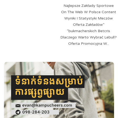
Najlepsze Zakłady Sportowe
On The Web W Polsce Content
Wyniki I Statystyki Meczów
Oferta Zakładów”
“bukmacherskich Betcris
Dlaczego Warto Wybrać Lebull?
Oferta Promocyjna W...