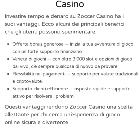
Casino
Investire tempo e denaro su Zoccer Casino ha i
suoi vantaggi. Ecco alcuni dei principali benefici
che gli utenti possono sperimentare:
Offerta bonus generosa — inizia la tua avventura di gioco
con un forte supporto finanziario.
Varietà di giochi — con oltre 3.000 slot e opzioni di gioco
dal vivo, c’è sempre qualcosa di nuovo da provare.
Flessibilità nei pagamenti — supporto per valute tradizionali
e criptovalute.
Supporto clienti efficiente — risposte rapide e supporto
attivo per risolvere i problemi.
Questi vantaggi rendono Zoccer Casino una scelta
allettante per chi cerca un’esperienza di gioco
online sicura e divertente.