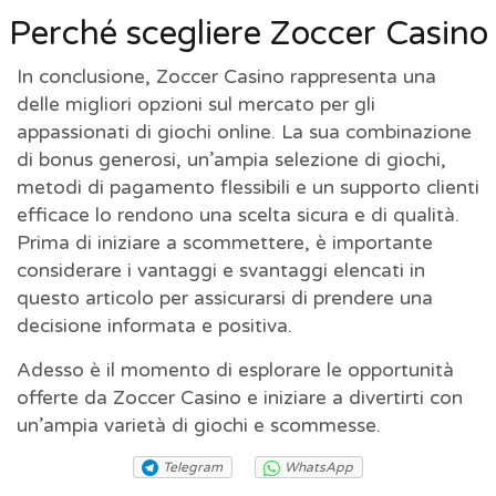
Perché scegliere Zoccer Casino
In conclusione, Zoccer Casino rappresenta una
delle migliori opzioni sul mercato per gli
appassionati di giochi online. La sua combinazione
di bonus generosi, un’ampia selezione di giochi,
metodi di pagamento flessibili e un supporto clienti
efficace lo rendono una scelta sicura e di qualità.
Prima di iniziare a scommettere, è importante
considerare i vantaggi e svantaggi elencati in
questo articolo per assicurarsi di prendere una
decisione informata e positiva.
Adesso è il momento di esplorare le opportunità
offerte da Zoccer Casino e iniziare a divertirti con
un’ampia varietà di giochi e scommesse.
Telegram
WhatsApp