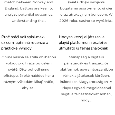
match between Norway and
świata dzięki swojemu
England, bettors are keen to
bogatemu asortymentowi gier
analyze potential outcomes.
oraz atrakcyjnym bonusom. W
Understanding the...
2026 roku, casino to wyróżnia...
Proč hráči volí spini-max-
Hogyan kezdj el játszani a
cz.com: upřímná recenze a
playid platformon: részletes
praktické výhody
útmutató új felhasználóknak
Online kasina se stala oblíbenou
Manapság a digitális
volbou pro hráče po celém
pénztárcák és tranzakciós
světě. Díky pohodlnému
platformok egyre népszerűbbé
přístupu, široké nabídce her a
válnak a játékosok körében,
různým výhodám lákají hráče,
különösen Magyarországon. A
aby se...
PlayID egyedi megoldásaival
segíti a felhasználókat abban,
hogy...