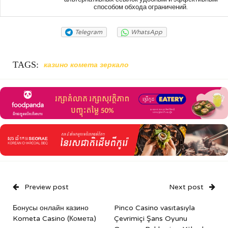
способом обхода ограничений.
Telegram
WhatsApp
TAGS:
казино комета зеркало
Preview post
Next post
Бонусы онлайн казино
Pinco Casino vasıtasıyla
Kometa Casino (Комета)
Çevrimiçi Şans Oyunu