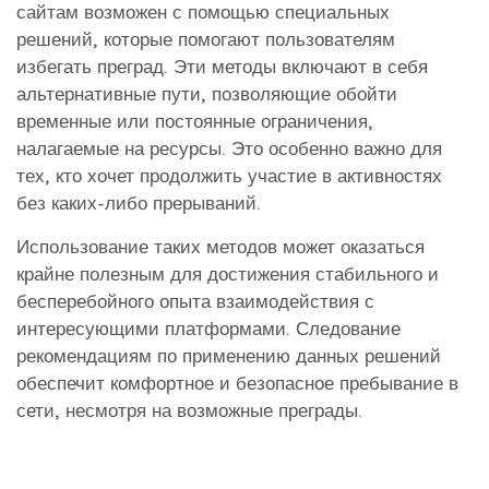
сайтам возможен с помощью специальных
решений, которые помогают пользователям
избегать преград. Эти методы включают в себя
альтернативные пути, позволяющие обойти
временные или постоянные ограничения,
налагаемые на ресурсы. Это особенно важно для
тех, кто хочет продолжить участие в активностях
без каких-либо прерываний.
Использование таких методов может оказаться
крайне полезным для достижения стабильного и
бесперебойного опыта взаимодействия с
интересующими платформами. Следование
рекомендациям по применению данных решений
обеспечит комфортное и безопасное пребывание в
сети, несмотря на возможные преграды.