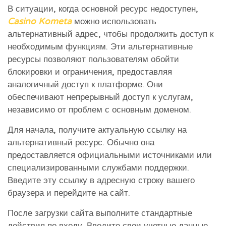
В ситуации, когда основной ресурс недоступен,
Casino Kometa
можно использовать
альтернативный адрес, чтобы продолжить доступ к
необходимым функциям. Эти альтернативные
ресурсы позволяют пользователям обойти
блокировки и ограничения, предоставляя
аналогичный доступ к платформе. Они
обеспечивают непрерывный доступ к услугам,
независимо от проблем с основным доменом.
Для начала, получите актуальную ссылку на
альтернативный ресурс. Обычно она
предоставляется официальными источниками или
специализированными службами поддержки.
Введите эту ссылку в адресную строку вашего
браузера и перейдите на сайт.
После загрузки сайта выполните стандартные
действия по входу. Введите свои учетные данные,