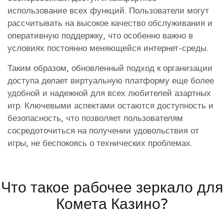
использование всех функций. Пользователи могут
рассчитывать на высокое качество обслуживания и
оперативную поддержку, что особенно важно в
условиях постоянно меняющейся интернет-среды.
Таким образом, обновленный подход к организации
доступа делает виртуальную платформу еще более
удобной и надежной для всех любителей азартных
игр. Ключевыми аспектами остаются доступность и
безопасность, что позволяет пользователям
сосредоточиться на получении удовольствия от
игры, не беспокоясь о технических проблемах.
Что такое рабочее зеркало для
Комета Казино?