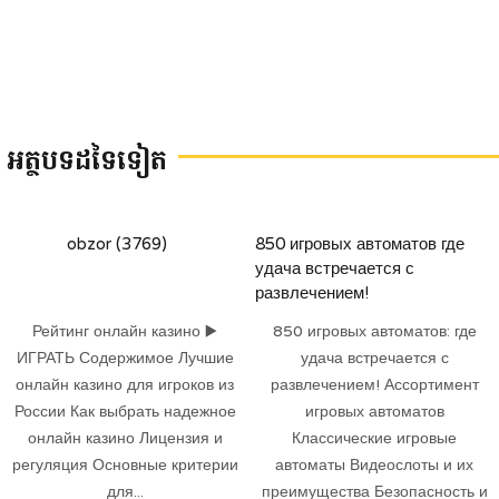
អត្ថបទដទៃទៀត
obzor (3769)
850 игровых автоматов где
удача встречается с
развлечением!
Рейтинг онлайн казино ▶️
850 игровых автоматов: где
ИГРАТЬ Содержимое Лучшие
удача встречается с
онлайн казино для игроков из
развлечением! Ассортимент
России Как выбрать надежное
игровых автоматов
онлайн казино Лицензия и
Классические игровые
регуляция Основные критерии
автоматы Видеослоты и их
для...
преимущества Безопасность и