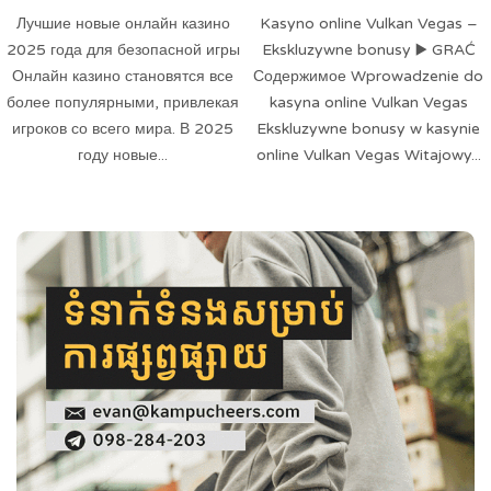
Лучшие новые онлайн казино
Kasyno online Vulkan Vegas –
2025 года для безопасной игры
Ekskluzywne bonusy ▶️ GRAĆ
Онлайн казино становятся все
Содержимое Wprowadzenie do
более популярными, привлекая
kasyna online Vulkan Vegas
игроков со всего мира. В 2025
Ekskluzywne bonusy w kasynie
году новые...
online Vulkan Vegas Witajowy...