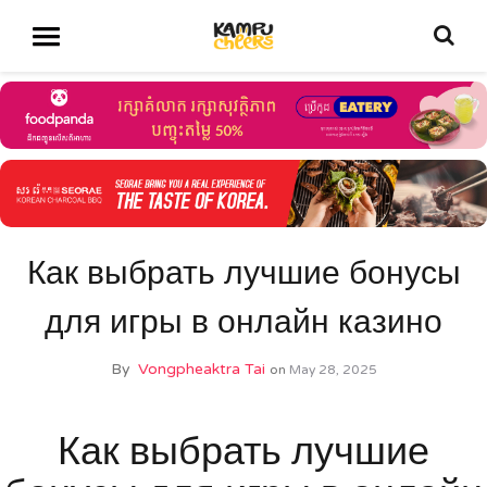
Как выбрать лучшие бонусы
для игры в онлайн казино
By
Vongpheaktra Tai
on
May 28, 2025
Как выбрать лучшие