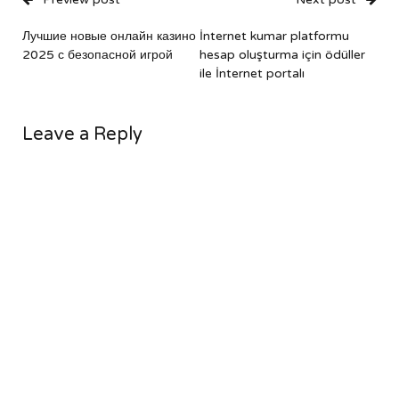
Лучшие новые онлайн казино
İnternet kumar platformu
2025 с безопасной игрой
hesap oluşturma için ödüller
ile İnternet portalı
Leave a Reply