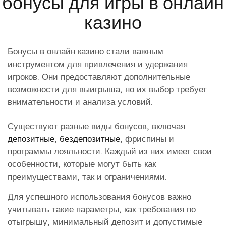
бонусы для игры в онлайн
казино
Бонусы в онлайн казино стали важным
инструментом для привлечения и удержания
игроков. Они предоставляют дополнительные
возможности для выигрыша, но их выбор требует
внимательности и анализа условий.
Существуют разные виды бонусов, включая
депозитные
,
бездепозитные
, фриспины и
программы лояльности. Каждый из них имеет свои
особенности, которые могут быть как
преимуществами, так и ограничениями.
Для успешного использования бонусов важно
учитывать такие параметры, как требования по
отыгрышу, минимальный депозит и допустимые