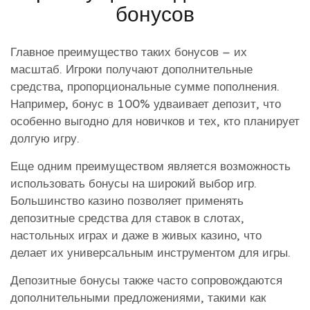
бонусов
Главное преимущество таких бонусов – их
масштаб. Игроки получают дополнительные
средства, пропорциональные сумме пополнения.
Например, бонус в 100% удваивает депозит, что
особенно выгодно для новичков и тех, кто планирует
долгую игру.
Еще одним преимуществом является возможность
использовать бонусы на широкий выбор игр.
Большинство казино позволяет применять
депозитные средства для ставок в слотах,
настольных играх и даже в живых казино, что
делает их универсальным инструментом для игры.
Депозитные бонусы также часто сопровождаются
дополнительными предложениями, такими как