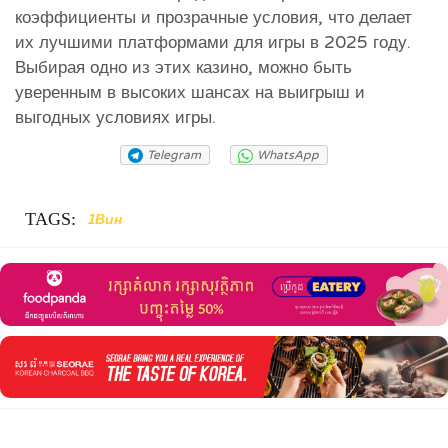
коэффициенты и прозрачные условия, что делает
их лучшими платформами для игры в 2025 году.
Выбирая одно из этих казино, можно быть
уверенным в высоких шансах на выигрыш и
выгодных условиях игры.
Telegram
WhatsApp
TAGS:
1Вин