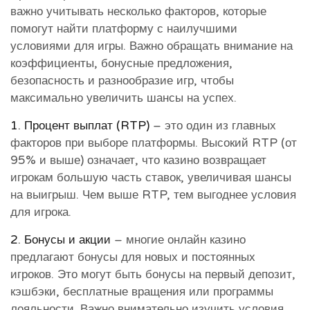
важно учитывать несколько факторов, которые
помогут найти платформу с наилучшими
условиями для игры. Важно обращать внимание на
коэффициенты, бонусные предложения,
безопасность и разнообразие игр, чтобы
максимально увеличить шансы на успех.
1. Процент выплат (RTP)
– это один из главных
факторов при выборе платформы. Высокий RTP (от
95% и выше) означает, что казино возвращает
игрокам большую часть ставок, увеличивая шансы
на выигрыш. Чем выше RTP, тем выгоднее условия
для игрока.
2. Бонусы и акции
– многие онлайн казино
предлагают бонусы для новых и постоянных
игроков. Это могут быть бонусы на первый депозит,
кэшбэки, бесплатные вращения или программы
лояльности. Важно внимательно изучить условия