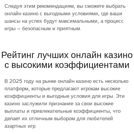
Следуя этим рекомендациям, вы сможете выбрать
онлайн казино с выгодными условиями, где ваши
шансы на успех будут максимальными, а процесс
игры – безопасным и приятным.
Рейтинг лучших онлайн казино
с высокими коэффициентами
В 2025 году на рынке онлайн казино есть несколько
платформ, которые предлагают игрокам высокие
коэффициенты и выгодные условия для игры. Эти
казино заслужили признание за свои высокие
выплаты и привлекательные коэффициенты, что
делает их отличным выбором для любителей
азартных игр.