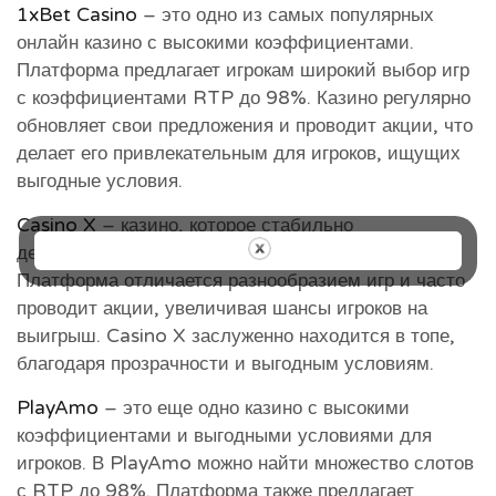
1xBet Casino
– это одно из самых популярных
онлайн казино с высокими коэффициентами.
Платформа предлагает игрокам широкий выбор игр
с коэффициентами RTP до 98%. Казино регулярно
обновляет свои предложения и проводит акции, что
делает его привлекательным для игроков, ищущих
выгодные условия.
Casino X
– казино, которое стабильно
демонстрирует высокий RTP, достигающий 97%.
Платформа отличается разнообразием игр и часто
проводит акции, увеличивая шансы игроков на
выигрыш. Casino X заслуженно находится в топе,
благодаря прозрачности и выгодным условиям.
PlayAmo
– это еще одно казино с высокими
коэффициентами и выгодными условиями для
игроков. В PlayAmo можно найти множество слотов
с RTP до 98%. Платформа также предлагает