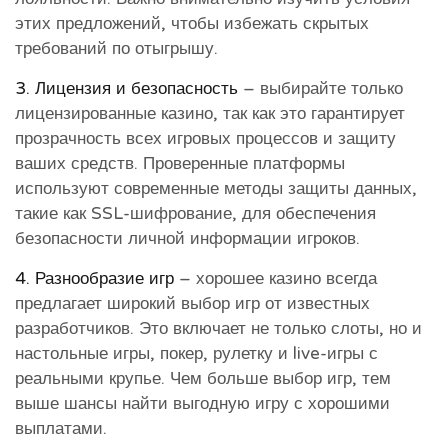
этих предложений, чтобы избежать скрытых
требований по отыгрышу.
3. Лицензия и безопасность
– выбирайте только
лицензированные казино, так как это гарантирует
прозрачность всех игровых процессов и защиту
ваших средств. Проверенные платформы
используют современные методы защиты данных,
такие как SSL-шифрование, для обеспечения
безопасности личной информации игроков.
4. Разнообразие игр
– хорошее казино всегда
предлагает широкий выбор игр от известных
разработчиков. Это включает не только слоты, но и
настольные игры, покер, рулетку и live-игры с
реальными крупье. Чем больше выбор игр, тем
выше шансы найти выгодную игру с хорошими
выплатами.