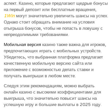
аспект. Казино, которые предлагают щедрые бонусы
на первый депозит или бесплатные вращения,
1Win
могут значительно увеличить шансы на успех.
Однако стоит обращать внимание на условия
отыгрыша бонусов, чтобы не попасть в ловушку с
непреодолимыми требованиями.
Мобильная версия
казино также важна для игроков,
предпочитающих играть с мобильных устройств.
Убедитесь, что выбранная платформа предлагает
качественную мобильную версию сайта или
приложение с возможностью делать ставки и
получать выигрыши в любом месте.
Следуя этим рекомендациям, можно выбрать
онлайн казино с высокими коэффициентами для
выигрыша, что значительно повысит шансы на
успешную игру и большие выплаты в 2025 году.