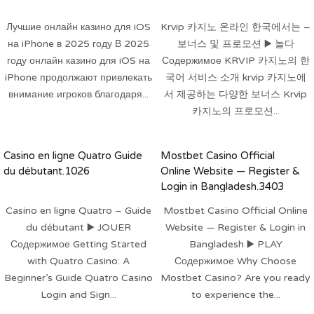
Лучшие онлайн казино для iOS
Krvip 카지노 온라인 한국에서는 –
на iPhone в 2025 году В 2025
보너스 및 프로모션 ▶️ 놀다
году онлайн казино для iOS на
Содержимое KRVIP 카지노의 한
iPhone продолжают привлекать
국어 서비스 소개 krvip 카지노에
внимание игроков благодаря...
서 제공하는 다양한 보너스 Krvip
카지노의 프로모션...
Casino en ligne Quatro Guide
Mostbet Casino Official
du débutant.1026
Online Website — Register &
Login in Bangladesh.3403
Casino en ligne Quatro – Guide
Mostbet Casino Official Online
du débutant ▶️ JOUER
Website — Register & Login in
Содержимое Getting Started
Bangladesh ▶️ PLAY
with Quatro Casino: A
Содержимое Why Choose
Beginner’s Guide Quatro Casino
Mostbet Casino? Are you ready
Login and Sign...
to experience the...