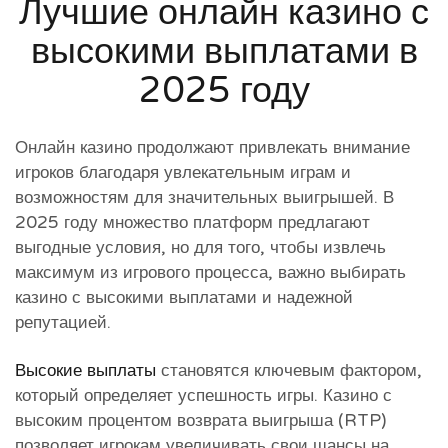
Лучшие онлайн казино с
высокими выплатами в
2025 году
Онлайн казино продолжают привлекать внимание
игроков благодаря увлекательным играм и
возможностям для значительных выигрышей. В
2025 году множество платформ предлагают
выгодные условия, но для того, чтобы извлечь
максимум из игрового процесса, важно выбирать
казино с высокими выплатами и надежной
репутацией.
Высокие выплаты
становятся ключевым фактором,
который определяет успешность игры. Казино с
высоким процентом возврата выигрыша (RTP)
позволяет игрокам увеличивать свои шансы на