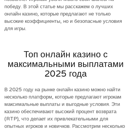
победу. В этой статье мы расскажем о лучших
онлайн казино, которые предлагают не только
высокие коэффициенты, но и безопасные условия
для игры.
Топ онлайн казино с
максимальными выплатами
2025 года
В 2025 году на рынке онлайн казино можно найти
несколько платформ, которые предлагают игрокам
максимальные выплаты и выгодные условия. Эти
казино обеспечивают высокий процент возврата
(RTP), что делает их привлекательными для
опытных игроков и новичков. Рассмотрим несколько