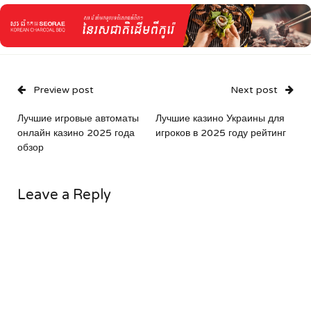
Preview post
Next post
Лучшие игровые автоматы
Лучшие казино Украины для
онлайн казино 2025 года
игроков в 2025 году рейтинг
обзор
Leave a Reply