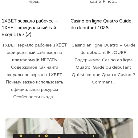
игры...
сайта Pinco...
1XBET зеркало рабочее –
Casino en ligne Quatro Guide
1ХБЕТ официальный сайт –
du débutant.1028
Вход.1197 (2)
1XBET зеркало рабочее 1ХБЕТ
Casino en ligne Quatro – Guide
официальный сайт вход на
du débutant ▶️ JOUER
платформу ▶️ ИГРАТЬ
Содержимое Casino en ligne
Содержимое Как найти
Quatro: Guide du débutant
актуальное зеркало 1XBET
Qu’est-ce que Quatro Casino ?
Почему важно использовать
Comment...
официальные ресурсы
Особенности входа...