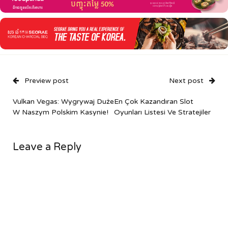
Preview post
Next post
Vulkan Vegas: Wygrywaj Duże
En Çok Kazandıran Slot
W Naszym Polskim Kasynie!
Oyunları Listesi Ve Stratejiler
Leave a Reply