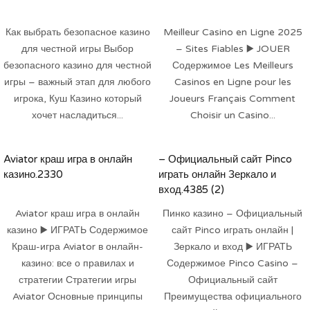
Как выбрать безопасное казино
Meilleur Casino en Ligne 2025
для честной игры Выбор
– Sites Fiables ▶️ JOUER
безопасного казино для честной
Содержимое Les Meilleurs
игры – важный этап для любого
Casinos en Ligne pour les
игрока, Куш Казино который
Joueurs Français Comment
хочет насладиться...
Choisir un Casino...
Aviator краш игра в онлайн
– Официальный сайт Pinco
казино.2330
играть онлайн Зеркало и
вход.4385 (2)
Aviator краш игра в онлайн
Пинко казино – Официальный
казино ▶️ ИГРАТЬ Содержимое
сайт Pinco играть онлайн |
Краш-игра Aviator в онлайн-
Зеркало и вход ▶️ ИГРАТЬ
казино: все о правилах и
Содержимое Pinco Casino –
стратегии Стратегии игры
Официальный сайт
Aviator Основные принципы
Преимущества официального