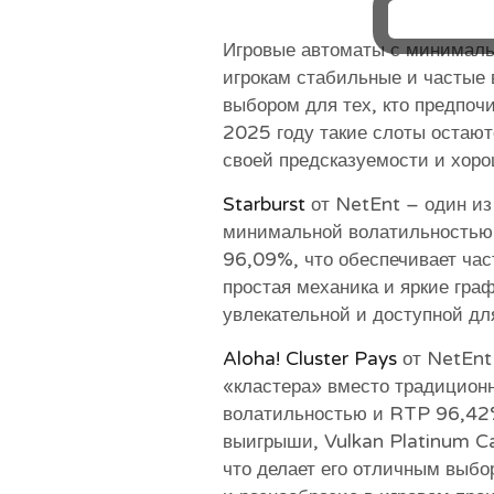
Игровые автоматы с минималь
игрокам стабильные и частые 
выбором для тех, кто предпочи
2025 году такие слоты остаю
своей предсказуемости и хоро
Starburst
от NetEnt – один из
минимальной волатильностью.
96,09%, что обеспечивает час
простая механика и яркие гра
увлекательной и доступной для
Aloha! Cluster Pays
от NetEnt 
«кластера» вместо традицион
волатильностью и RTP 96,42%
выигрыши, Vulkan Platinum Ca
что делает его отличным выбо