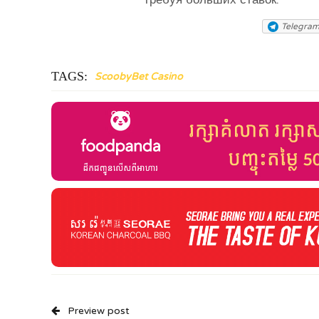
Telegra
TAGS:
ScoobyBet Casino
Preview post