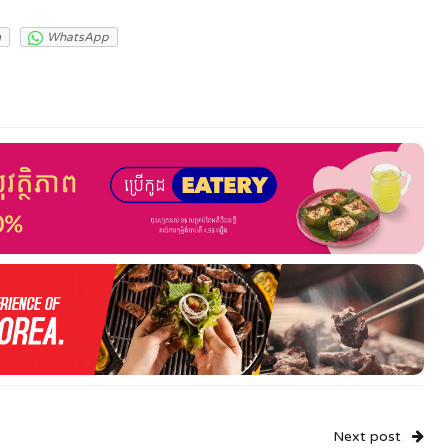
m
WhatsApp
Next post