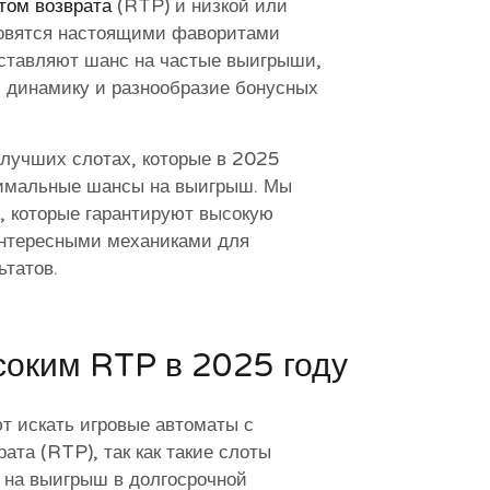
том возврата
(RTP) и низкой или
новятся настоящими фаворитами
оставляют шанс на частые выигрыши,
ю динамику и разнообразие бонусных
 лучших слотах, которые в 2025
симальные шансы на выигрыш. Мы
, которые гарантируют высокую
интересными механиками для
ьтатов.
соким RTP в 2025 году
т искать игровые автоматы с
та (RTP), так как такие слоты
на выигрыш в долгосрочной