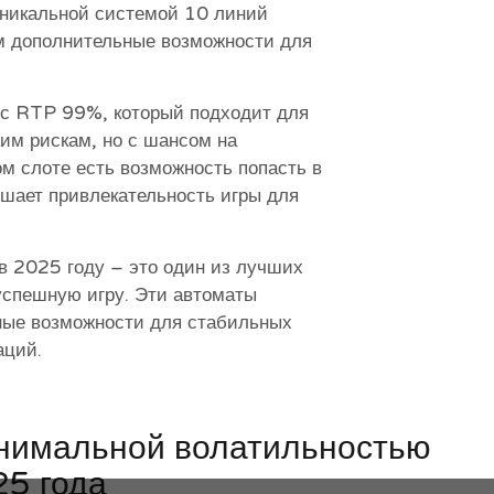
уникальной системой 10 линий
ам дополнительные возможности для
 с RTP 99%, который подходит для
ким рискам, но с шансом на
м слоте есть возможность попасть в
ышает привлекательность игры для
в 2025 году – это один из лучших
успешную игру. Эти автоматы
ные возможности для стабильных
аций.
нимальной волатильностью
5 года