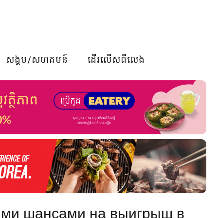
សង្គម/សហគមន៍
ដើរលើសពីលេង
ими шансами на выигрыш в