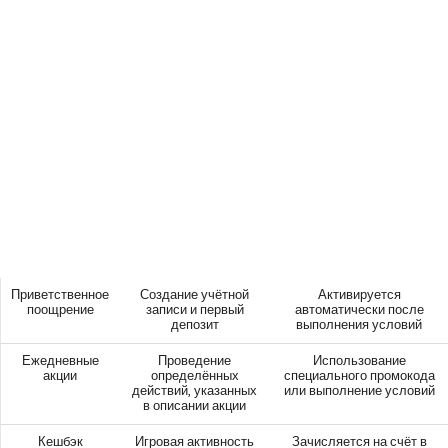
Приветственное
Создание учётной
Активируется
поощрение
записи и первый
автоматически после
депозит
выполнения условий
Ежедневные
Проведение
Использование
акции
определённых
специального промокода
действий, указанных
или выполнение условий
в описании акции
Кешбэк
Игровая активность
Зачисляется на счёт в