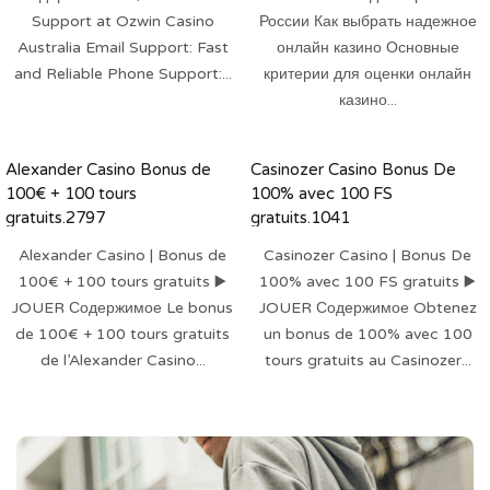
Support at Ozwin Casino
России Как выбрать надежное
Australia Email Support: Fast
онлайн казино Основные
and Reliable Phone Support:...
критерии для оценки онлайн
казино...
Alexander Casino Bonus de
Casinozer Casino Bonus De
100€ + 100 tours
100% avec 100 FS
gratuits.2797
gratuits.1041
Alexander Casino | Bonus de
Casinozer Casino | Bonus De
100€ + 100 tours gratuits ▶️
100% avec 100 FS gratuits ▶️
JOUER Содержимое Le bonus
JOUER Содержимое Obtenez
de 100€ + 100 tours gratuits
un bonus de 100% avec 100
de l’Alexander Casino...
tours gratuits au Casinozer...