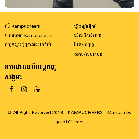
អំពី Kampucheers
រឿងញ៉ាំរឿងធំ
ទាក់ទងមក Kampucheers
ដើរលើសពីលេង
លក្ខខណ្ឌប្រើប្រាស់គេហទំព័រ
ជិវិត/កម្សាន្ត
សង្គម/សហគមន៍
តាមដានលើបណ្តាញ
សង្គម:
@ All Right Reserved 2019 - KAMPUCHEERS - Maintain by
gato101.com