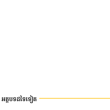
អត្ថបទដទៃទៀត