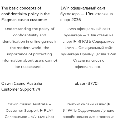
The basic concepts of
1Win официальный сайт
confidentiality policy in the
букмекера — 1Вин ставки на
Flagman casino customer
спорт.2035
requirements and
Understanding the policy of
1Win официальный сайт
identification conditions
confidentiality and
букмекера — 1Вин ставки на
identification in online games In
спорт ▶️ ИГРАТЬ Содержимое
the modern world, the
1Win – Официальный сайт
importance of protecting
букмекера Преимущества 1Win
information about users cannot
Ставки на спорт с
be reassessed....
официального...
Ozwin Casino Australia
obzor (3770)
Customer Support.74
Ozwin Casino Australia –
Рейтинг онлайн казино ▶️
Customer Support ▶️ PLAY
ИГРАТЬ Содержимое Лучшие
Содержимое 24/7 Live Chat
онлайн казино для игроков из