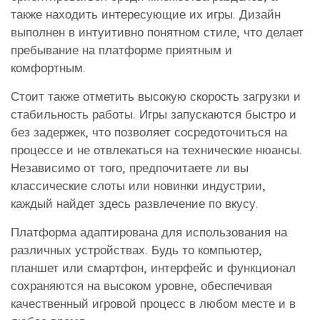
также находить интересующие их игры. Дизайн
выполнен в интуитивно понятном стиле, что делает
пребывание на платформе приятным и
комфортным.
Стоит также отметить высокую скорость загрузки и
стабильность работы. Игры запускаются быстро и
без задержек, что позволяет сосредоточиться на
процессе и не отвлекаться на технические нюансы.
Независимо от того, предпочитаете ли вы
классические слоты или новинки индустрии,
каждый найдет здесь развлечение по вкусу.
Платформа адаптирована для использования на
различных устройствах. Будь то компьютер,
планшет или смартфон, интерфейс и функционал
сохраняются на высоком уровне, обеспечивая
качественный игровой процесс в любом месте и в