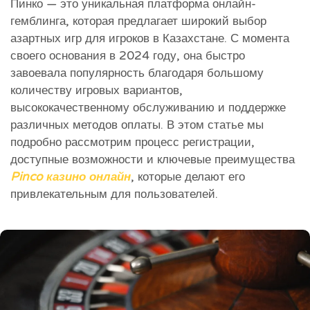
Пинко — это уникальная платформа онлайн-
гемблинга, которая предлагает широкий выбор
азартных игр для игроков в Казахстане. С момента
своего основания в 2024 году, она быстро
завоевала популярность благодаря большому
количеству игровых вариантов,
высококачественному обслуживанию и поддержке
различных методов оплаты. В этом статье мы
подробно рассмотрим процесс регистрации,
доступные возможности и ключевые преимущества
Pinco казино онлайн
, которые делают его
привлекательным для пользователей.