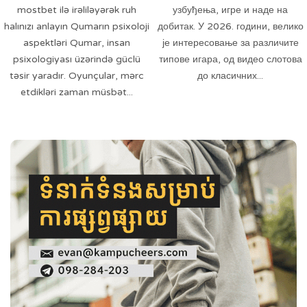
mostbet ilə irəliləyərək ruh
узбуђења, игре и наде на
halınızı anlayın Qumarın psixoloji
добитак. У 2026. години, велико
aspektləri Qumar, insan
је интересовање за различите
psixologiyası üzərində güclü
типове игара, од видео слотова
təsir yaradır. Oyunçular, mərc
до класичних...
etdikləri zaman müsbət...