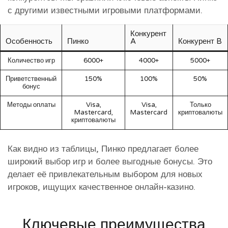
с другими известными игровыми платформами.
Конкурент
Особенность
Пинко
A
Конкурент B
Количество игр
6000+
4000+
5000+
Приветственный
150%
100%
50%
бонус
Методы оплаты
Visa,
Visa,
Только
Mastercard,
Mastercard
криптовалюты
криптовалюты
Как видно из таблицы, Пинко предлагает более
широкий выбор игр и более выгодные бонусы. Это
делает её привлекательным выбором для новых
игроков, ищущих качественное онлайн-казино.
Ключевые преимущества