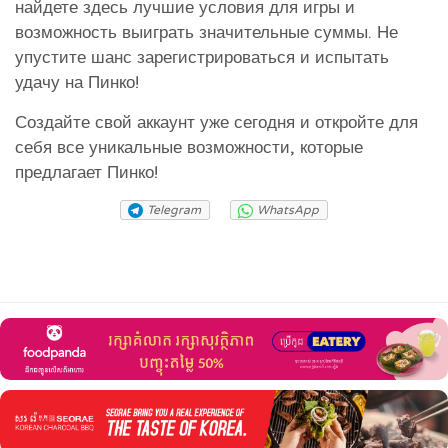
найдете здесь лучшие условия для игры и
возможность выиграть значительные суммы. Не
упустите шанс зарегистрироваться и испытать
удачу на Пинко!
Создайте свой аккаунт уже сегодня и откройте для
себя все уникальные возможности, которые
предлагает Пинко!
Telegram
WhatsApp