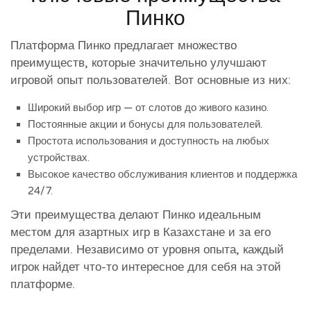
Пинко
Платформа Пинко предлагает множество
преимуществ, которые значительно улучшают
игровой опыт пользователей. Вот основные из них:
Широкий выбор игр — от слотов до живого казино.
Постоянные акции и бонусы для пользователей.
Простота использования и доступность на любых
устройствах.
Высокое качество обслуживания клиентов и поддержка
24/7.
Эти преимущества делают Пинко идеальным
местом для азартных игр в Казахстане и за его
пределами. Независимо от уровня опыта, каждый
игрок найдет что-то интересное для себя на этой
платформе.