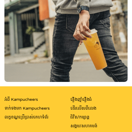
អំពី Kampucheers
រឿងញ៉ាំរឿងធំ
ទាក់ទងមក Kampucheers
ដើរលើសពីលេង
លក្ខខណ្ឌប្រើប្រាស់គេហទំព័រ
ជិវិត/កម្សាន្ត
សង្គម/សហគមន៍