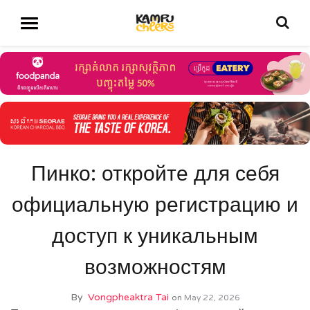
Пинко: откройте для себя
официальную регистрацию и
доступ к уникальным
возможностям
By
Vongpheaktra Tai
on
May 22, 2026