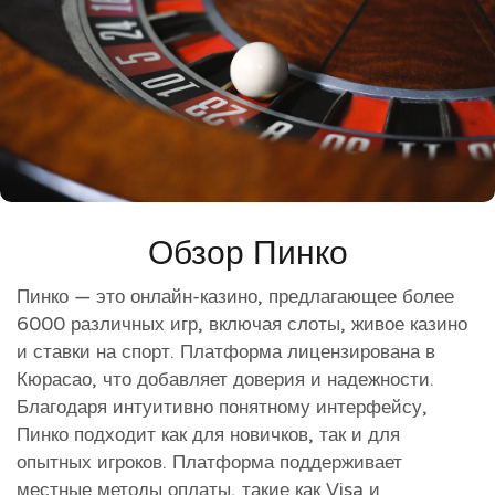
Обзор Пинко
Пинко — это онлайн-казино, предлагающее более
6000 различных игр, включая слоты, живое казино
и ставки на спорт. Платформа лицензирована в
Кюрасао, что добавляет доверия и надежности.
Благодаря интуитивно понятному интерфейсу,
Пинко подходит как для новичков, так и для
опытных игроков. Платформа поддерживает
местные методы оплаты, такие как Visa и