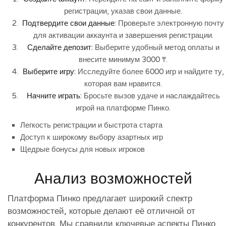
регистрации, указав свои данные.
Подтвердите свои данные:
Проверьте электронную почту
для активации аккаунта и завершения регистрации.
Сделайте депозит:
Выберите удобный метод оплаты и
внесите минимум 3000 ₸.
Выберите игру:
Исследуйте более 6000 игр и найдите ту,
которая вам нравится.
Начните играть:
Бросьте вызов удаче и наслаждайтесь
игрой на платформе Пинко.
Легкость регистрации и быстрота старта
Доступ к широкому выбору азартных игр
Щедрые бонусы для новых игроков
Анализ возможностей
Платформа Пинко предлагает широкий спектр
возможностей, которые делают её отличной от
конкурентов. Мы сравнили ключевые аспекты Пинко