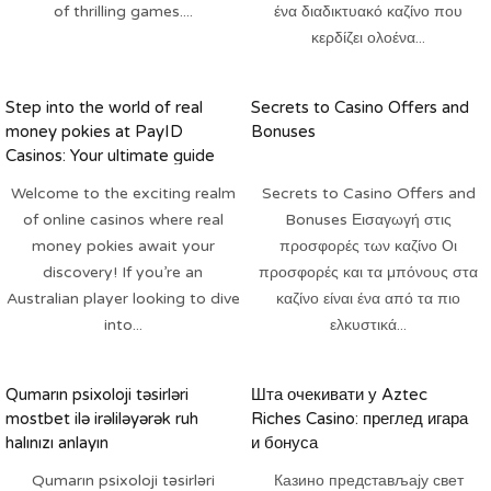
of thrilling games....
ένα διαδικτυακό καζίνο που
κερδίζει ολοένα...
Step into the world of real
Secrets to Casino Offers and
money pokies at PayID
Bonuses
Casinos: Your ultimate guide
Welcome to the exciting realm
Secrets to Casino Offers and
of online casinos where real
Bonuses Εισαγωγή στις
money pokies await your
προσφορές των καζίνο Οι
discovery! If you’re an
προσφορές και τα μπόνους στα
Australian player looking to dive
καζίνο είναι ένα από τα πιο
into...
ελκυστικά...
Qumarın psixoloji təsirləri
Шта очекивати у Aztec
mostbet ilə irəliləyərək ruh
Riches Casino: преглед игара
halınızı anlayın
и бонуса
Qumarın psixoloji təsirləri
Казино представљају свет