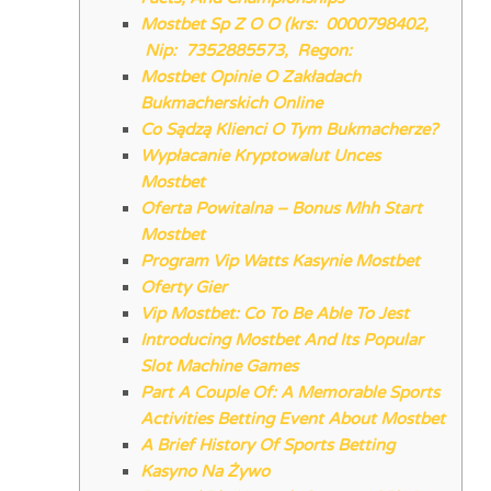
Mostbet Sp Z O O (krs: 0000798402,
Nip: 7352885573, Regon:
Mostbet Opinie O Zakładach
Bukmacherskich Online
Co Sądzą Klienci O Tym Bukmacherze?
Wypłacanie Kryptowalut Unces
Mostbet
Oferta Powitalna – Bonus Mhh Start
Mostbet
Program Vip Watts Kasynie Mostbet
Oferty Gier
Vip Mostbet: Co To Be Able To Jest
Introducing Mostbet And Its Popular
Slot Machine Games
Part A Couple Of: A Memorable Sports
Activities Betting Event About Mostbet
A Brief History Of Sports Betting
Kasyno Na Żywo