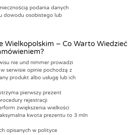
oniecznością podania danych
u dowodu osobistego lub
e Wielkopolskim – Co Warto Wiedzieć
amówieniem?
wisu nie und nimmer prowadzi
 w serwisie opinie pochodzą z
ny produkt albo usługę lub ich
otrzyma pierwszy prezent
ocedury rejestracji.
rform zwiększenia wielkości
maksymalna kwota prezentu to 3 mln
h opisanych w polityce