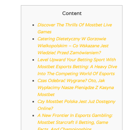
Content
Discover The Thrills Of Mostbet Live
Games
Catering Dietetyczny W Gorzowie
Wielkopolskim – Co Wskazane Jest
Wiedzieć Przed Zamówieniem?
Level Upward Your Betting Sport With
Mostbet Esports Betting: A Heavy Dive
Into The Competing World Of Esports
Czas Odebrać Wygrane? Oto, Jak
Wypłacimy Nasze Pieniądze Z Kasyna
Mostbet
Czy Mostbet Polska Jest Już Dostępny
Online?
A New Frontier In Esports Gambling:
Mostbet Starcraft Ii Betting, Game
Facts, And Championships