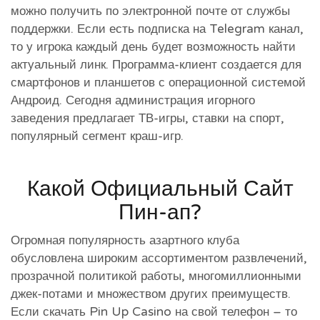
можно получить по электронной почте от службы
поддержки. Если есть подписка на Telegram канал,
то у игрока каждый день будет возможность найти
актуальный линк. Программа-клиент создается для
смартфонов и планшетов с операционной системой
Андроид. Сегодня администрация игорного
заведения предлагает ТВ-игры, ставки на спорт,
популярный сегмент краш-игр.
Какой Официальный Сайт
Пин-ап?
Огромная популярность азартного клуба
обусловлена широким ассортиментом развлечений,
прозрачной политикой работы, многомиллионными
джек-потами и множеством других преимуществ.
Если скачать Pin Up Casino на свой телефон – то