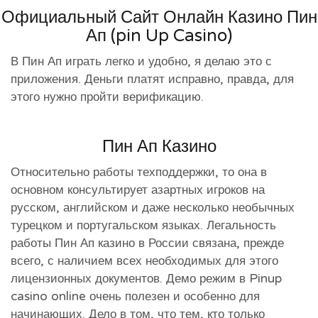
Официальный Сайт Онлайн Казино Пин
Ап (pin Up Casino)
В Пин Ап играть легко и удобно, я делаю это с
приложения. Деньги платят исправно, правда, для
этого нужно пройти верификацию.
Пин Ап Казино
Относительно работы техподдержки, то она в
основном консультирует азартных игроков на
русском, английском и даже несколько необычных
турецком и португальском языках. Легальность
работы Пин Ап казино в России связана, прежде
всего, с наличием всех необходимых для этого
лицензионных документов. Демо режим в Pinup
casino online очень полезен и особенно для
начинающих. Дело в том, что тем, кто только