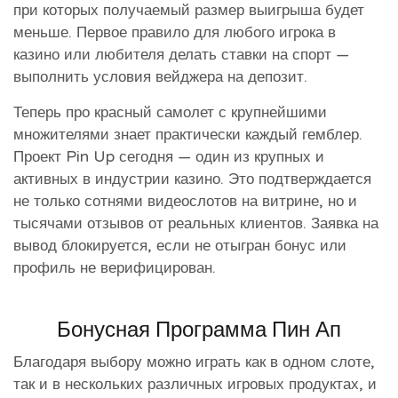
при которых получаемый размер выигрыша будет
меньше. Первое правило для любого игрока в
казино или любителя делать ставки на спорт —
выполнить условия вейджера на депозит.
Теперь про красный самолет с крупнейшими
множителями знает практически каждый гемблер.
Проект Pin Up сегодня — один из крупных и
активных в индустрии казино. Это подтверждается
не только сотнями видеослотов на витрине, но и
тысячами отзывов от реальных клиентов. Заявка на
вывод блокируется, если не отыгран бонус или
профиль не верифицирован.
Бонусная Программа Пин Ап
Благодаря выбору можно играть как в одном слоте,
так и в нескольких различных игровых продуктах, и