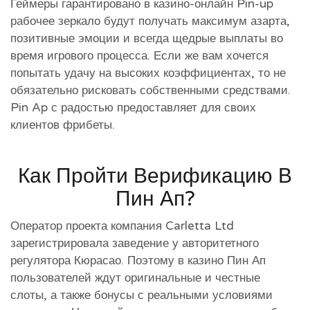
Геймеры гарантировано в казино-онлайн Pin-up
рабочее зеркало будут получать максимум азарта,
позитивные эмоции и всегда щедрые выплаты во
время игрового процесса. Если же вам хочется
попытать удачу на высоких коэффициентах, то не
обязательно рисковать собственными средствами.
Pin Ap с радостью предоставляет для своих
клиентов фрибеты.
Как Пройти Верификацию В
Пин Ап?
Оператор проекта компания Carletta Ltd
зарегистрировала заведение у авторитетного
регулятора Кюрасао. Поэтому в казино Пин Ап
пользователей ждут оригинальные и честные
слоты, а также бонусы с реальными условиями