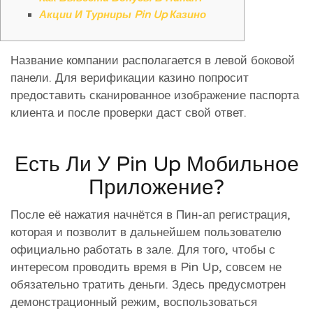
Акции И Турниры Pin Up Казино
Название компании располагается в левой боковой
панели. Для верификации казино попросит
предоставить сканированное изображение паспорта
клиента и после проверки даст свой ответ.
Есть Ли У Pin Up Мобильное
Приложение?
После её нажатия начнётся в Пин-ап регистрация,
которая и позволит в дальнейшем пользователю
официально работать в зале. Для того, чтобы с
интересом проводить время в Pin Up, совсем не
обязательно тратить деньги. Здесь предусмотрен
демонстрационный режим, воспользоваться