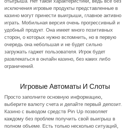
отыгрыша. Нет такой характеристики, ведь все без
исключения игровые продукты представленные в
казино могут принести выигрыши, главное активно
играть. Мобильная версия очень прогрессивный и
удобный продукт. Она имеет много позитивных
сторон, о которых нужно вспомнить, но в первую
очередь она небольшая и не будет сильно
загружать гаджет пользователя. Игрок будет
развлекаться в онлайн казино, без каких либо
ограничений.
Игровые Автоматы И Слоты
Просто заполните основную информацию,
выберите валюту счета и делайте первый депозит.
Казино с выводом средств Pin Up позволяет
каждому без проблем получить свой выигрыш в
полном объеме. Есть только несколько ситуаций,