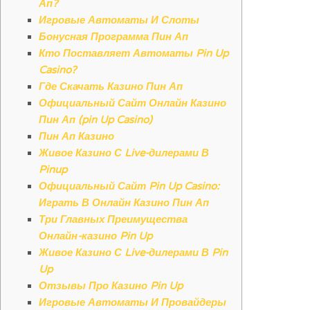
Ап?
Игровые Автоматы И Слоты
Бонусная Программа Пин Ап
Кто Поставляет Автоматы Pin Up
Casino?
Где Скачать Казино Пин Ап
Официальный Сайт Онлайн Казино
Пин Ап (pin Up Casino)
Пин Ап Казино
Живое Казино С Live-дилерами В
Pinup
Официальный Сайт Pin Up Casino:
Играть В Онлайн Казино Пин Ап
Три Главных Преимущества
Онлайн-казино Pin Up
Живое Казино С Live-дилерами В Pin
Up
Отзывы Про Казино Pin Up
Игровые Автоматы И Провайдеры