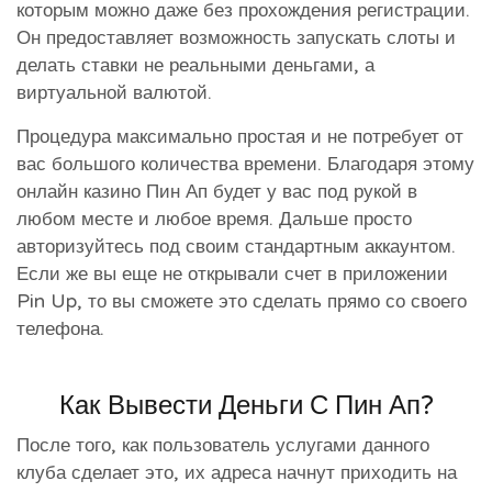
которым можно даже без прохождения регистрации.
Он предоставляет возможность запускать слоты и
делать ставки не реальными деньгами, а
виртуальной валютой.
Процедура максимально простая и не потребует от
вас большого количества времени. Благодаря этому
онлайн казино Пин Ап будет у вас под рукой в
любом месте и любое время. Дальше просто
авторизуйтесь под своим стандартным аккаунтом.
Если же вы еще не открывали счет в приложении
Pin Up, то вы сможете это сделать прямо со своего
телефона.
Как Вывести Деньги С Пин Ап?
После того, как пользователь услугами данного
клуба сделает это, их адреса начнут приходить на