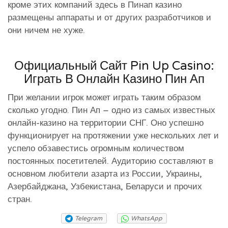
кроме этих компаний здесь в Пинап казино
размещены аппараты и от других разработчиков и
они ничем не хуже.
Официальный Сайт Pin Up Casino:
Играть В Онлайн Казино Пин Ап
При желании игрок может играть таким образом
сколько угодно. Пин Ап – одно из самых известных
онлайн-казино на территории СНГ. Оно успешно
функционирует на протяжении уже нескольких лет и
успело обзавестись огромным количеством
постоянных посетителей. Аудиторию составляют в
основном любители азарта из России, Украины,
Азербайджана, Узбекистана, Беларуси и прочих
стран.
Telegram
WhatsApp