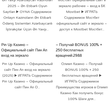
Ən Yaxşı Azərbaycan Kazinoları
Мостбет официальный сайт и
2025 – Ən Etibarlı Oyun
зеркало рабочее – вход в БК
Saytları ▶️ OYNA Содержимое
Mostbet ▶️ ИГРАТЬ
Onlayn Kazinoların Ən Etibarlı
Содержимое Мостбет
Ödəniş Sistemləri Azərbaycanlı
официальный сайт и зеркало –
İştirakçılar Üçün Ən Yaxşı...
доступ к Mostbet Мостбет...
Pin Up Казино –
– Получай BONUS 100% +
Официальный сайт Пин Ап
250 бесплатных
вход на зеркало
вращений.2988
(2025).3324
Pin Up Казино – Официальный
Олимп Казино – Получай
сайт Пин Ап вход на зеркало
BONUS 100% + 250
(2025) ▶️ ИГРАТЬ Содержимое
бесплатных вращений ▶️
Pin Up Казино – Официальный
ИГРАТЬ Содержимое
сайт Пин Ап О...
Преимущества игроков в Олимп
Казино Как получить бонус
100% Шаги для...