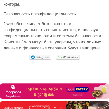
конторы.
Безопасность и конфиденциальность
1win обеспечивает безопасность и
конфиденциальность своих клиентов, используя
современные технологии и системы безопасности.
Клиенты 1win могут быть уверены, что их личные
данные и финансовые операции будут защищены.
Telegram
WhatsApp