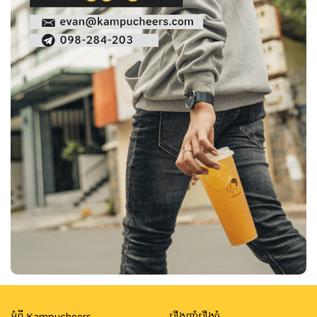
អំពី Kampucheers
រឿងញ៉ាំរឿងធំ