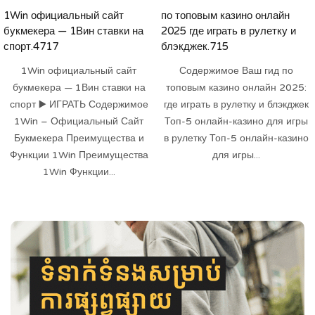
1Win официальный сайт
по топовым казино онлайн
букмекера — 1Вин ставки на
2025 где играть в рулетку и
спорт.4717
блэкджек.715
1Win официальный сайт
Содержимое Ваш гид по
букмекера — 1Вин ставки на
топовым казино онлайн 2025:
спорт ▶️ ИГРАТЬ Содержимое
где играть в рулетку и блэкджек
1Win – Официальный Сайт
Топ-5 онлайн-казино для игры
Букмекера Преимущества и
в рулетку Топ-5 онлайн-казино
Функции 1Win Преимущества
для игры...
1Win Функции...