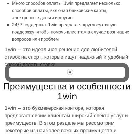
Много способов оплаты: 1win предлагает несколько
способов оплаты, включая банковские карты,
электронные деньги и другие.
24/7 поддержка: 1win предлагает круглосуточную
поддержку, чтобы помочь клиентам в случае возникших
вопросов или проблем.
1win – это идеальное решение для любителей
ставок на спорт, которые ищут надежный и удобный
способ делать ставки.
Преимущества и особенности
1win
1win – это букмекерская контора, которая
предлагает своим клиентам широкий спектр услуг и
преимуществ. В этом разделе мы рассмотрим
некоторые из наиболее важных преимуществ и