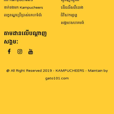
ទាក់ទងមក Kampucheers
ដើរលើសពីលេង
លក្ខខណ្ឌប្រើប្រាស់គេហទំព័រ
ជិវិត/កម្សាន្ត
សង្គម/សហគមន៍
តាមដានលើបណ្តាញ
សង្គម:
@ All Right Reserved 2019 - KAMPUCHEERS - Maintain by
gato101.com