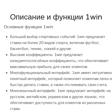
Описание и функции 1win
Основные функции 1win:
Большой выбор спортивных событий: 1win предлагает
ставки на более 20 видов спорта, включая футбол,
баскетбол, теннис, хоккей и другие.
Высокие коэффициенты: 1win предлагает
конкурентоспособные коэффициенты, что обеспечивает
максимальную прибыль для своих клиентов.
Многофункциональный интерфейс: 1win имеет интуитивно
понятный интерфейс, который позволяет клиентам легко и
быстро делать ставки, а также отслеживать свои счета.
Многоязычный интерфейс: 1win предлагает интерфейс на
русском, английском, украинском и других языках, что
обеспечивает доступность для клиентов из различных
стран.