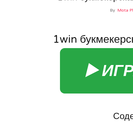
By
Mota 
1win букмекерс
▶️ ИГ
Сод