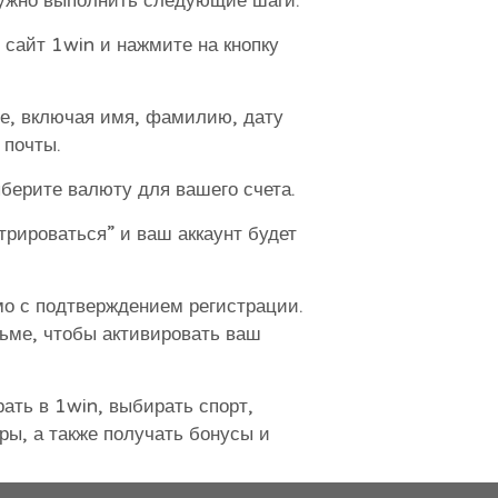
нужно выполнить следующие шаги:
сайт 1win и нажмите на кнопку
ые, включая имя, фамилию, дату
 почты.
ыберите валюту для вашего счета.
трироваться” и ваш аккаунт будет
мо с подтверждением регистрации.
ьме, чтобы активировать ваш
рать в 1win, выбирать спорт,
гры, а также получать бонусы и