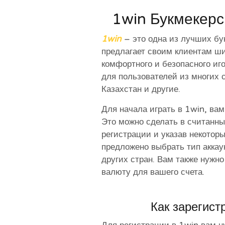
1win Букмекерс
1win
– это одна из лучших бук
предлагает своим клиентам ши
комфортного и безопасного иго
для пользователей из многих 
Казахстан и другие.
Для начала играть в 1win, вам
Это можно сделать в считанн
регистрации и указав некоторы
предложено выбрать тип аккау
других стран. Вам также нужно
валюту для вашего счета.
Как зарегист