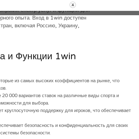
ая контора для игроков из России и
 широкий спектр услуг и функций для
рного опыта. Вход в 1win доступен
стран, включая Россию, Украину,
 и Функции 1win
торые из самых высоких коэффициентов на рынке, что
ов.
 20 000 вариантов ставок на различные виды спорта и
зможности для выбора.
т круглосуточную поддержку для игроков, что обеспечивает
еспечивает безопасность и конфиденциальность для своих
 системы безопасности.