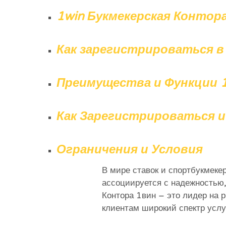
1win Букмекерская Контора
Как зарегистрироваться в
Преимущества и Функции 
Как Зарегистрироваться и
Ограничения и Условия
В мире ставок и спортбукмекер
ассоциируется с надежностью,
Контора 1вин – это лидер на 
клиентам широкий спектр услу