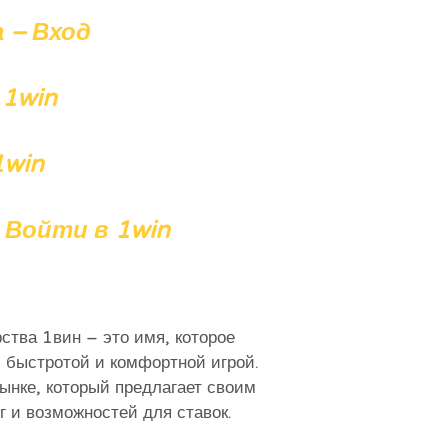
 – Вход
 1win
1win
 Войти в 1win
ства 1вин – это имя, которое
 быстротой и комфортной игрой.
рынке, который предлагает своим
г и возможностей для ставок.