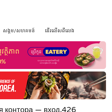
សង្គម/សហគមន៍
ដើរលើសពីលេង
я контора — вход.426