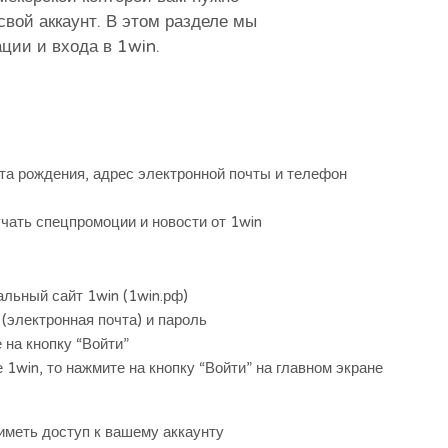
свой аккаунт. В этом разделе мы
ции и входа в 1win.
та рождения, адрес электронной почты и телефон
чать спецпромоции и новости от 1win
льный сайт 1win (1win.рф)
 (электронная почта) и пароль
 на кнопку “Войти”
1win, то нажмите на кнопку “Войти” на главном экране
иметь доступ к вашему аккаунту