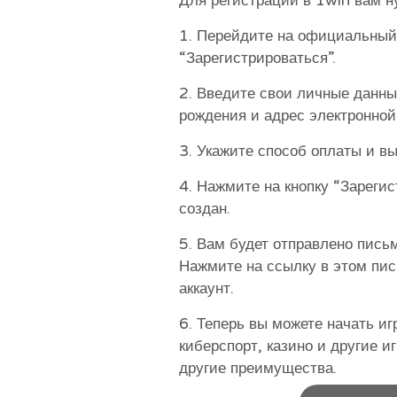
Для регистрации в 1win вам 
1. Перейдите на официальный 
“Зарегистрироваться”.
2. Введите свои личные данн
рождения и адрес электронной
3. Укажите способ оплаты и в
4. Нажмите на кнопку “Зарегис
создан.
5. Вам будет отправлено пись
Нажмите на ссылку в этом пис
аккаунт.
6. Теперь вы можете начать иг
киберспорт, казино и другие и
другие преимущества.