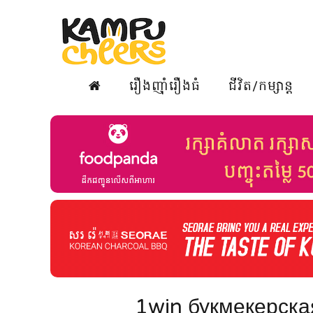
រឿងញ៉ាំរឿងធំ
ជីវិត/កម្សាន្ត
1win букмекерска