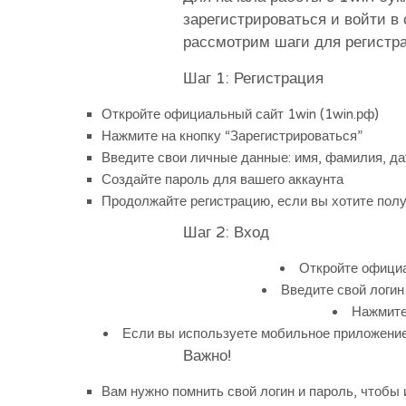
зарегистрироваться и войти в 
рассмотрим шаги для регистра
Шаг 1: Регистрация
Откройте официальный сайт 1win (1win.рф)
Нажмите на кнопку “Зарегистрироваться”
Введите свои личные данные: имя, фамилия, да
Создайте пароль для вашего аккаунта
Продолжайте регистрацию, если вы хотите полу
Шаг 2: Вход
Откройте официа
Введите свой логин
Нажмите
Если вы используете мобильное приложение 
Важно!
Вам нужно помнить свой логин и пароль, чтобы 