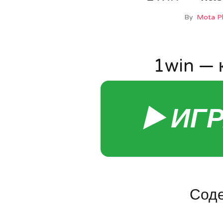
By
Mota 
1win — 
▶️ ИГ
Сод