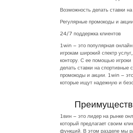
Возможность делать ставки на
Регулярные промокоды и акци
24/7 поддержка клиентов
1win – это популярная онлайн
игрокам широкий спектр услуг
контору. С ее помощью игроки 
делать ставки на спортивные 
промокоды и акции. 1win – эт
которые ищут надежную и без
Преимущества
1вин – это лидер на рынке онл
который предлагает своим кли
функций. В этом разделе мы 