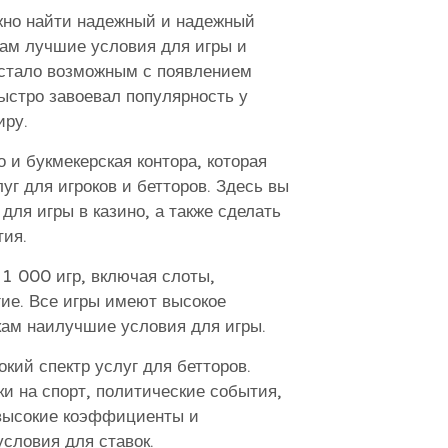
ажно найти надежный и надежный
вам лучшие условия для игры и
о стало возможным с появлением
быстро завоевал популярность у
иру.
о и букмекерская контора, которая
уг для игроков и бетторов. Здесь вы
для игры в казино, а также сделать
тия.
 1 000 игр, включая слоты,
гие. Все игры имеют высокое
кам наилучшие условия для игры.
кий спектр услуг для бетторов.
ки на спорт, политические события,
 высокие коэффициенты и
словия для ставок.