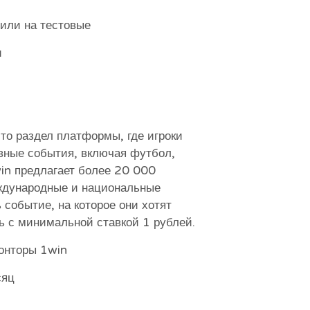
 или на тестовые
и
это раздел платформы, где игроки
ивные события, включая футбол,
win предлагает более 20 000
ждународные и национальные
 событие, на которое они хотят
ть с минимальной ставкой 1 рублей.
онторы 1win
сяц