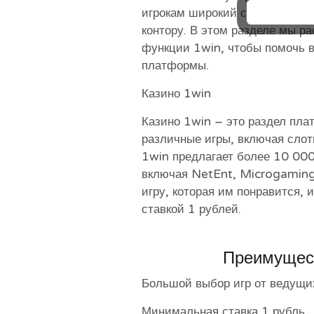
игрокам широкий спектр услуг
контору. В этом разделе мы 
функции 1win, чтобы помочь в
платформы.
Казино 1win
Казино 1win – это раздел плат
различные игры, включая слоты
1win предлагает более 10 000
включая NetEnt, Microgaming 
игру, которая им понравится, 
ставкой 1 рублей.
Преимущест
Большой выбор игр от ведущи
Минимальная ставка 1 рубль