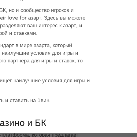
 БК, но и сообщество игроков и
eir love for азарт. Здесь вы можете
 разделяют ваш интерес к азарт, и
рой и ставками.
ндарт в мире азарта, который
м наилучшие условия для игры и
го партнера для игры и ставок, то
о ищет наилучшие условия для игры и
ть и ставить на 1вин.
Казино и БК
-платформа, которая предлагает