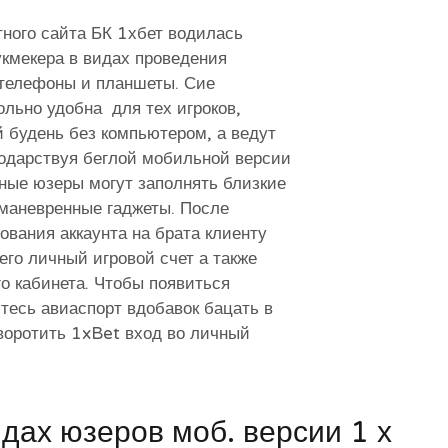
ного сайта БК 1хбет водилась
кмекера в видах проведения
 телефоны и планшеты. Сие
льно удобна для тех игроков,
й будень без компьютером, а ведут
годарствуя беглой мобильной версии
ные юзеры могут заполнять близкие
маневренные гаджеты. После
ования аккаунта на брата клиенту
его личный игровой счет а также
го кабинета. Чтобы появиться
тесь авиаспорт вдобавок бацать в
своротить 1xBet вход во личный
дах юзеров моб. версии 1 х