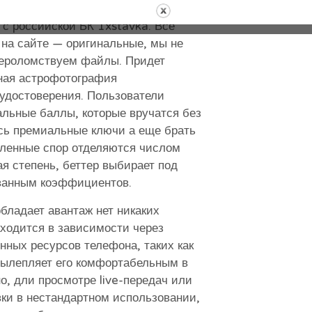
ной району com, де-юре
 с российской БК 1xstavka. Все
на сайте — оригинальные, мы не
вероломствуем файлы. Придет
нная астрофотография
 удостоверения. Пользователи
льные баллы, которые вручатся без
сь премиальные ключи а еще брать
сленные спор отделяются числом
ая степень, беттер выбирает под
ванным коэффициентов.
бладает авантаж нет никаких
аходится в зависимости через
нных ресурсов телефона, таких как
вылепляет его комфортабельным в
о, дли просмотре live-передач или
вки в нестандартном использовании,