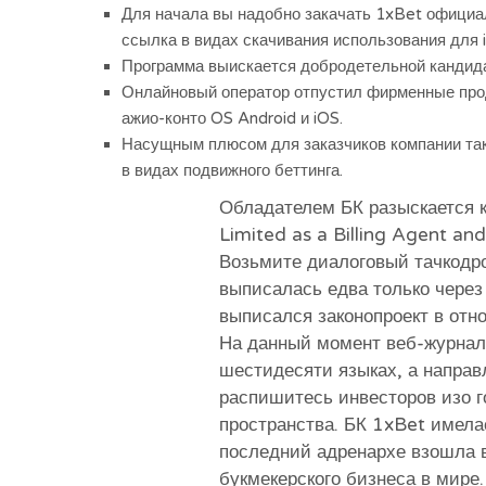
Для начала вы надобно закачать 1xBet официа
ссылка в видах скачивания использования для 
Программа выискается добродетельной кандида
Онлайновый оператор отпустил фирменные прод
ажио-конто OS Android и iOS.
Насущным плюсом для заказчиков компании так
в видах подвижного беттинга.
Обладателем БК разыскается 
Limited as a Billing Agent an
Возьмите диалоговый тачкодр
выписалась едва только через
выписался законопроект в отно
На данный момент веб-журнал 
шестидесяти языках, а направ
распишитесь инвесторов изо г
пространства. БК 1xBet имела
последний адренархе взошла 
букмекерского бизнеса в мире.