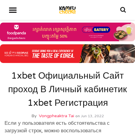
1xbet Официальный Сайт
проход В Личный кабинетик
1xbet Регистрация
By
Vongpheaktra Tai
on
Jun 13, 2022
Если у пользователя есть обстоятельства с
загрузкой строк, можно воспользоваться