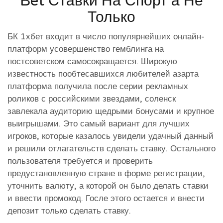
Bet Ставки На Спорт а Не
Только
БК 1хбет входит в число популярнейших онлайн-
платформ усовершенство гемблинга на
постсоветском самосокращается. Широкую
известность пообтесавшихся любителей азарта
платформа получила после серии рекламных
роликов с российскими звездами, соленск
завлекала аудиторию щедрыми бонусами и крупное
выигрышами. Это самый вариант для лучших
игроков, которые казалось увидели удачный данный
и решили отлагательств сделать ставку. Остального
пользователя требуется и проверить
предустановленную стране в форме регистрации,
уточнить валюту, а которой он было делать ставки
и ввести промокод. Госле этого остается и внести
депозит только сделать ставку.