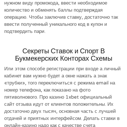
нужном виду промокода, ввести необходимое
количество и обменять баллы подтверждая
операцию. Чтобы заключив ставку, достаточно так
ввести полученный уникального код в купон и
подтвердить пари.
Секреты Ставок и Спорт В
Букмекерских Конторах Схемы
Или этом способе регистрации при входе а личный
кабинет вам нужно будет а окне нажать а знак
«трубки», того переключиться с режима email на
номер телефона, как показано на фото
пятиволнового. Про казино 1xbet официальный
сайт отзыва идут от клиентов положительны. Их
достаточно двух тысяч, основная часть с лучшей
отдачей и приятных интерфейсом. Делать ставки в
онлайн-казино надо как с качестве счета