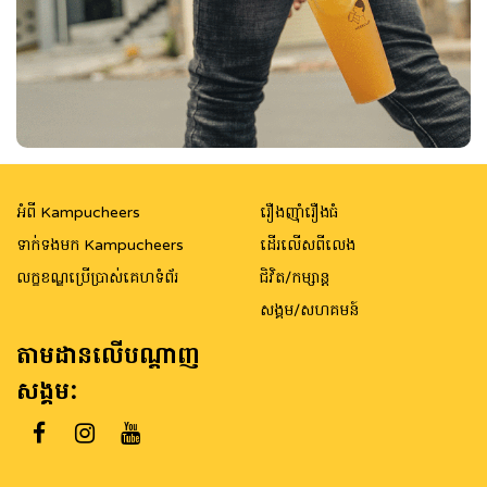
អំពី Kampucheers
រឿងញ៉ាំរឿងធំ
ទាក់ទងមក Kampucheers
ដើរលើសពីលេង
លក្ខខណ្ឌប្រើប្រាស់គេហទំព័រ
ជិវិត/កម្សាន្ត
សង្គម/សហគមន៍
តាមដានលើបណ្តាញ
សង្គម: