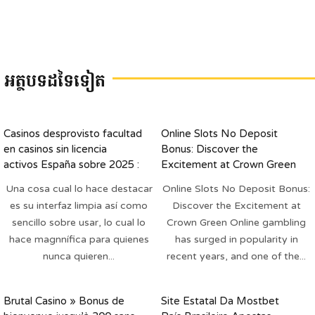
អត្ថបទដទៃទៀត
Casinos desprovisto facultad
Online Slots No Deposit
en casinos sin licencia
Bonus: Discover the
activos España sobre 2025 :
Excitement at Crown Green
¿Resultan legales para
Una cosa cual lo hace destacar
Online Slots No Deposit Bonus:
juguetear?
es su interfaz limpia así­ como
Discover the Excitement at
sencillo sobre usar, lo cual lo
Crown Green Online gambling
hace magnnífica para quienes
has surged in popularity in
nunca quieren...
recent years, and one of the...
Brutal Casino » Bonus de
Site Estatal Da Mostbet