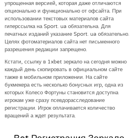
упрощенная версией, которая даже отличаются
опционально и функционально от офсайта. При
использовании текстовых материалов сайта
гиперссылка на Sport. ua обязательна. Для
печатных изданий указание Sport. ua обязательно.
Целях фотоматериалов сайта нет письменного
разрешения редакции запрещено.
Кстати, ссылку в 1xbet зеркало на сегодня можно
каждый день скопировать в официальном сайте
также в мобильном приложении. На сайте
букмекера есть несколько бонусных игр, одна из
которых Колесо Фортуны становится доступна
игрокам уже сразу псевдорасследование
регистрации. Игрок оплачивается количество
вращений а ждет результата.