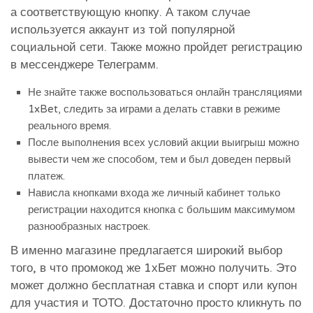
а соответствующую кнопку. А таком случае
используется аккаунт из той популярной
социальной сети. Также можно пройдет регистрацию
в мессенджере Телеграмм.
Не знайте также воспользоваться онлайн трансляциями
1xBet, следить за играми а делать ставки в режиме
реального время.
После выполнения всех условий акции выигрыш можно
вывести чем же способом, тем и был доведен первый
платеж.
Нависла кнопками входа же личный кабинет только
регистрации находится кнопка с большим максимумом
разнообразных настроек.
В именно магазине предлагается широкий выбор
того, в что промокод же 1хБет можно получить. Это
может должно бесплатная ставка и спорт или купон
для участия и ТОТО. Достаточно просто кликнуть по