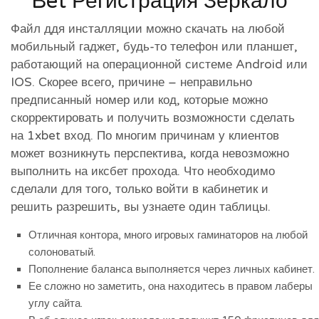
Bet Регистрация Зеркало
Файл ддя инсталляции можно скачать на любой
мобильный гаджет, будь-то телефон или планшет,
работающий на операционной системе Android или
IOS. Скорее всего, причине – неправильно
предписанный номер или код, которые можно
скорректировать и получить возможности сделать
на 1xbet вход. По многим причинам у клиентов
может возникнуть перспектива, когда невозможно
выполнить на иксбет прохода. Что необходимо
сделали для того, только войти в кабинетик и
решить разрешить, вы узнаете один таблицы.
Отличная контора, много игровых гаминаторов на любой
солоноватый.
Пополнение баланса выполняется через личных кабинет.
Ее сложно но заметить, она находитесь в правом лаберы
углу сайта.