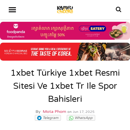
1xbet Türkiye 1xbet Resmi
Sitesi Ve 1xbet Tr Ile Spor
Bahisleri
By
Mota Phom
on
Jun 17, 2025
Telegram
WhatsApp