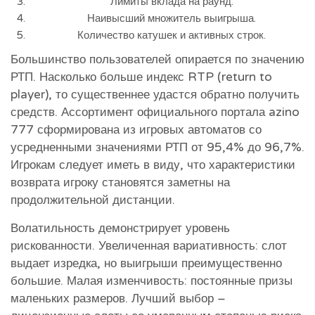
Лимиты вклада на раунд.
Наивысший множитель выигрыша.
Количество катушек и активных строк.
Большинство пользователей опирается по значению
РТП. Насколько больше индекс RTP (return to
player), то существеннее удастся обратно получить
средств. Ассортимент официального портала azino
777 сформирована из игровых автоматов со
усредненными значениями РТП от 95,4% до 96,7%.
Игрокам следует иметь в виду, что характеристики
возврата игроку становятся заметны на
продолжительной дистанции.
Волатильность демонстрирует уровень
рискованности. Увеличенная вариативность: слот
выдает изредка, но выигрыши преимущественно
большие. Малая изменчивость: постоянные призы
маленьких размеров. Лучший выбор –