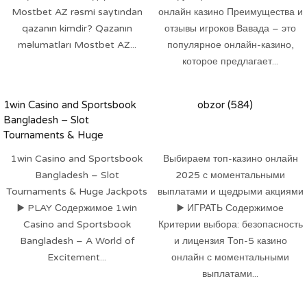
Mostbet AZ rəsmi saytından
онлайн казино Преимущества и
qazanın kimdir? Qazanın
отзывы игроков Вавада – это
məlumatları Mostbet AZ...
популярное онлайн-казино,
которое предлагает...
1win Casino and Sportsbook
obzor (584)
Bangladesh – Slot
Tournaments & Huge
Jackpots.471
1win Casino and Sportsbook
Выбираем топ-казино онлайн
Bangladesh – Slot
2025 с моментальными
Tournaments & Huge Jackpots
выплатами и щедрыми акциями
▶️ PLAY Содержимое 1win
▶️ ИГРАТЬ Содержимое
Casino and Sportsbook
Критерии выбора: безопасность
Bangladesh – A World of
и лицензия Топ-5 казино
Excitement...
онлайн с моментальными
выплатами...