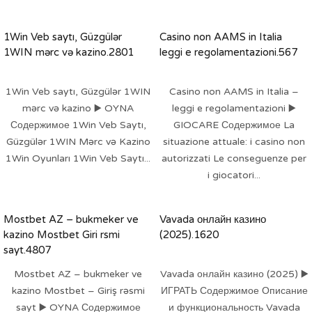
1Win Veb saytı, Güzgülər
Casino non AAMS in Italia
1WIN mərc və kazino.2801
leggi e regolamentazioni.567
1Win Veb saytı, Güzgülər 1WIN
Casino non AAMS in Italia –
mərc və kazino ▶️ OYNA
leggi e regolamentazioni ▶️
Содержимое 1Win Veb Saytı,
GIOCARE Содержимое La
Güzgülər 1WIN Mərc və Kazino
situazione attuale: i casino non
1Win Oyunları 1Win Veb Saytı...
autorizzati Le conseguenze per
i giocatori...
Mostbet AZ – bukmeker ve
Vavada онлайн казино
kazino Mostbet Giri rsmi
(2025).1620
sayt.4807
Mostbet AZ – bukmeker ve
Vavada онлайн казино (2025) ▶️
kazino Mostbet – Giriş rəsmi
ИГРАТЬ Содержимое Описание
sayt ▶️ OYNA Содержимое
и функциональность Vavada