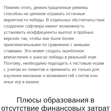
Помимо этого, демонстрационные режимы
способны не целиком отражать истинные
вероятности победы. В отдельных обстоятельствах
создатели софтвера имеют возможность
установить коэффициенты выплат в пробных
версиях так, чтобы они были более
привлекательными по сравнению с живыми
ставками. Это может создать ошибочное
впечатление о шансах победы в реальной игре.
Поэтому, необходимо подходить к тестовым играм
с учетом их лимитов и применять их только для
изучения механики и возможностей слотов или
иных игр в казино.
Плюсы образования в
отсутствие финансовых затрат