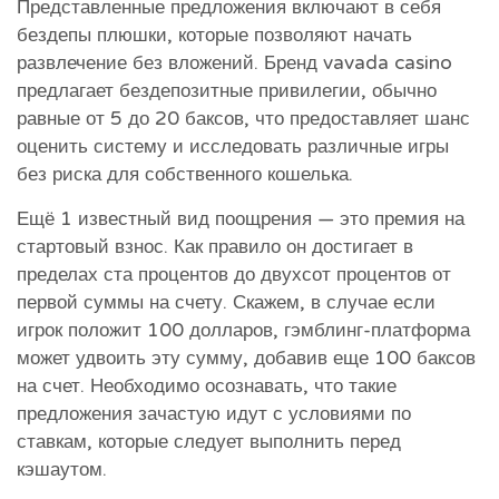
Представленные предложения включают в себя
бездепы плюшки, которые позволяют начать
развлечение без вложений. Бренд vavada casino
предлагает бездепозитные привилегии, обычно
равные от 5 до 20 баксов, что предоставляет шанс
оценить систему и исследовать различные игры
без риска для собственного кошелька.
Ещё 1 известный вид поощрения — это премия на
стартовый взнос. Как правило он достигает в
пределах ста процентов до двухсот процентов от
первой суммы на счету. Скажем, в случае если
игрок положит 100 долларов, гэмблинг-платформа
может удвоить эту сумму, добавив еще 100 баксов
на счет. Необходимо осознавать, что такие
предложения зачастую идут с условиями по
ставкам, которые следует выполнить перед
кэшаутом.