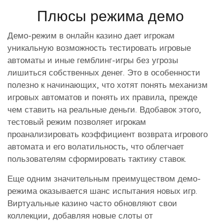
Плюсы режима демо
Демо-режим в онлайн казино дает игрокам
уникальную возможность тестировать игровые
автоматы и иные гемблинг-игры без угрозы
лишиться собственных денег. Это в особенности
полезно к начинающих, что хотят понять механизм
игровых автоматов и понять их правила, прежде
чем ставить на реальные деньги. Вдобавок этого,
тестовый режим позволяет игрокам
проанализировать коэффициент возврата игрового
автомата и его волатильность, что облегчает
пользователям сформировать тактику ставок.
Еще одним значительным преимуществом демо-
режима оказывается шанс испытания новых игр.
Виртуальные казино часто обновляют свои
коллекции, добавляя новые слоты от