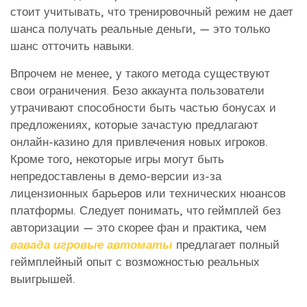
стоит учитывать, что тренировочный режим не дает
шанса получать реальные деньги, — это только
шанс отточить навыки.
Впрочем не менее, у такого метода существуют
свои ограничения. Безо аккаунта пользователи
утрачивают способности быть частью бонусах и
предложениях, которые зачастую предлагают
онлайн-казино для привлечения новых игроков.
Кроме того, некоторые игры могут быть
непредоставлены в демо-версии из-за
лицензионных барьеров или технических нюансов
платформы. Следует понимать, что геймплей без
авторизации — это скорее фан и практика, чем
вавада игровые автоматы
предлагает полный
геймплейный опыт с возможностью реальных
выигрышей.