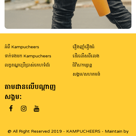
អំពី Kampucheers
រឿងញ៉ាំរឿងធំ
ទាក់ទងមក Kampucheers
ដើរលើសពីលេង
លក្ខខណ្ឌប្រើប្រាស់គេហទំព័រ
ជិវិត/កម្សាន្ត
សង្គម/សហគមន៍
តាមដានលើបណ្តាញ
សង្គម:
@ All Right Reserved 2019 - KAMPUCHEERS - Maintain by