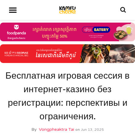
Бесплатная игровая сессия в
интернет-казино без
регистрации: перспективы и
ограничения.
By
Vongpheaktra Tai
on
Jun 13, 2025