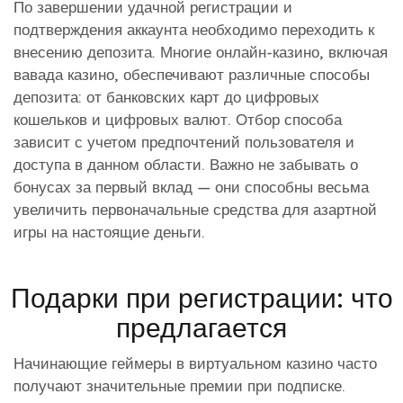
По завершении удачной регистрации и
подтверждения аккаунта необходимо переходить к
внесению депозита. Многие онлайн-казино, включая
вавада казино, обеспечивают различные способы
депозита: от банковских карт до цифровых
кошельков и цифровых валют. Отбор способа
зависит с учетом предпочтений пользователя и
доступа в данном области. Важно не забывать о
бонусах за первый вклад — они способны весьма
увеличить первоначальные средства для азартной
игры на настоящие деньги.
Подарки при регистрации: что
предлагается
Начинающие геймеры в виртуальном казино часто
получают значительные премии при подписке.