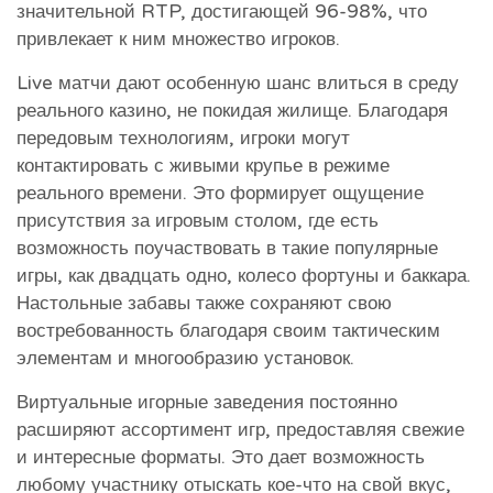
значительной RTP, достигающей 96-98%, что
привлекает к ним множество игроков.
Live матчи дают особенную шанс влиться в среду
реального казино, не покидая жилище. Благодаря
передовым технологиям, игроки могут
контактировать с живыми крупье в режиме
реального времени. Это формирует ощущение
присутствия за игровым столом, где есть
возможность поучаствовать в такие популярные
игры, как двадцать одно, колесо фортуны и баккара.
Настольные забавы также сохраняют свою
востребованность благодаря своим тактическим
элементам и многообразию установок.
Виртуальные игорные заведения постоянно
расширяют ассортимент игр, предоставляя свежие
и интересные форматы. Это дает возможность
любому участнику отыскать кое-что на свой вкус,