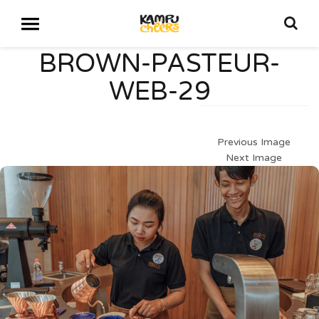
BROWN-PASTEUR-
WEB-29
Previous Image
Next Image