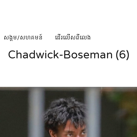
សង្គម/សហគមន៍
ដើរលើសពីលេង
Chadwick-Boseman (6)