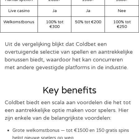
Live casino
Ja
Ja
Nee
Welkomstbonus
100% tot
50% tot €200
100% tot
€300
€250
Uit de vergelijking blijkt dat Coldbet een
overtuigende selectie van spellen en aantrekkelijke
bonussen biedt, waardoor het kan concurreren
met andere gevestigde platforms in de industrie.
Key benefits
Coldbet biedt een scala aan voordelen die het tot
een aantrekkelijke optie maken voor spelers. Hier
zijn enkele van de belangrijkste voordelen:
Grote welkomstbonus — tot €1500 en 150 gratis spins
helpt nieuwe spelers op weg.