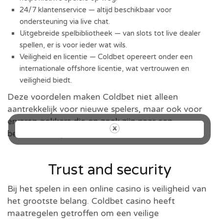
24/7 klantenservice — altijd beschikbaar voor
ondersteuning via live chat.
Uitgebreide spelbibliotheek — van slots tot live dealer
spellen, er is voor ieder wat wils.
Veiligheid en licentie — Coldbet opereert onder een
internationale offshore licentie, wat vertrouwen en
veiligheid biedt.
Deze voordelen maken Coldbet niet alleen
aantrekkelijk voor nieuwe spelers, maar ook voor
ervaren gokkers die op zoek zijn naar een
betrouwbaar platform.
Trust and security
Bij het spelen in een online casino is veiligheid van
het grootste belang. Coldbet casino heeft
maatregelen getroffen om een veilige