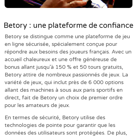
Betory : une plateforme de confiance
Betory se distingue comme une plateforme de jeu
en ligne sécurisée, spécialement conçue pour
répondre aux besoins des joueurs français. Avec un
accueil chaleureux et une offre généreuse de
bonus allant jusqu’à 150 % et 50 tours gratuits,
Betory attire de nombreux passionnés de jeux. La
variété de jeux, qui inclut près de 6 000 options
allant des machines à sous aux paris sportifs en
direct, fait de Betory un choix de premier ordre
pour les amateurs de jeux.
En termes de sécurité, Betory utilise des
technologies de pointe pour garantir que les
données des utilisateurs sont protégées. De plus,