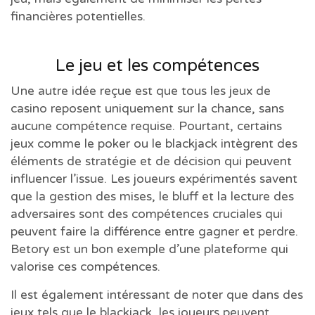
financières potentielles.
Le jeu et les compétences
Une autre idée reçue est que tous les jeux de
casino reposent uniquement sur la chance, sans
aucune compétence requise. Pourtant, certains
jeux comme le poker ou le blackjack intègrent des
éléments de stratégie et de décision qui peuvent
influencer l’issue. Les joueurs expérimentés savent
que la gestion des mises, le bluff et la lecture des
adversaires sont des compétences cruciales qui
peuvent faire la différence entre gagner et perdre.
Betory est un bon exemple d’une plateforme qui
valorise ces compétences.
Il est également intéressant de noter que dans des
jeux tels que le blackjack, les joueurs peuvent