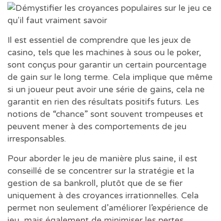
Il est essentiel de comprendre que les jeux de
casino, tels que les machines à sous ou le poker,
sont conçus pour garantir un certain pourcentage
de gain sur le long terme. Cela implique que même
si un joueur peut avoir une série de gains, cela ne
garantit en rien des résultats positifs futurs. Les
notions de “chance” sont souvent trompeuses et
peuvent mener à des comportements de jeu
irresponsables.
Pour aborder le jeu de manière plus saine, il est
conseillé de se concentrer sur la stratégie et la
gestion de sa bankroll, plutôt que de se fier
uniquement à des croyances irrationnelles. Cela
permet non seulement d’améliorer l’expérience de
jeu, mais également de minimiser les pertes