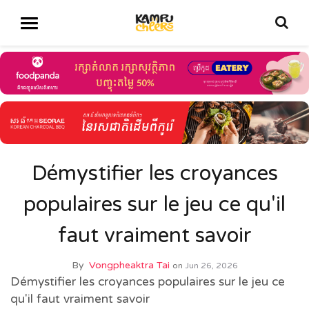
Démystifier les croyances
populaires sur le jeu ce qu'il
faut vraiment savoir
By
Vongpheaktra Tai
on
Jun 26, 2026
Démystifier les croyances populaires sur le jeu ce
qu'il faut vraiment savoir