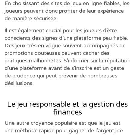
En choisissant des sites de jeux en ligne fiables, les
joueurs peuvent donc profiter de leur expérience
de manière sécurisée.
Il est également crucial pour les joueurs d’être
conscients des signes d’une plateforme peu fiable.
Des jeux très en vogue souvent accompagnés de
promotions douteuses peuvent cacher des
pratiques malhonnêtes. S’informer sur la réputation
d’une plateforme avant de s’inscrire est un geste
de prudence qui peut prévenir de nombreuses
désillusions.
Le jeu responsable et la gestion des
finances
Une autre croyance populaire est que le jeu est
une méthode rapide pour gagner de l’argent, ce