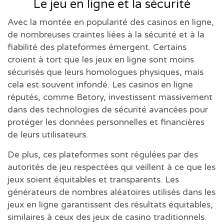
Le jeu en ligne et la sécurité
Avec la montée en popularité des casinos en ligne,
de nombreuses craintes liées à la sécurité et à la
fiabilité des plateformes émergent. Certains
croient à tort que les jeux en ligne sont moins
sécurisés que leurs homologues physiques, mais
cela est souvent infondé. Les casinos en ligne
réputés, comme Betory, investissent massivement
dans des technologies de sécurité avancées pour
protéger les données personnelles et financières
de leurs utilisateurs.
De plus, ces plateformes sont régulées par des
autorités de jeu respectées qui veillent à ce que les
jeux soient équitables et transparents. Les
générateurs de nombres aléatoires utilisés dans les
jeux en ligne garantissent des résultats équitables,
similaires à ceux des jeux de casino traditionnels.