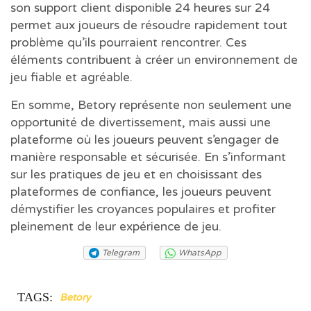
son support client disponible 24 heures sur 24
permet aux joueurs de résoudre rapidement tout
problème qu’ils pourraient rencontrer. Ces
éléments contribuent à créer un environnement de
jeu fiable et agréable.
En somme, Betory représente non seulement une
opportunité de divertissement, mais aussi une
plateforme où les joueurs peuvent s’engager de
manière responsable et sécurisée. En s’informant
sur les pratiques de jeu et en choisissant des
plateformes de confiance, les joueurs peuvent
démystifier les croyances populaires et profiter
pleinement de leur expérience de jeu.
Telegram
WhatsApp
TAGS:
Betory