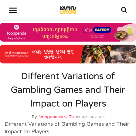
Different Variations of
Gambling Games and Their
Impact on Players
By
Vongpheaktra Tai
on
Jun 24, 2026
Different Variations of Gambling Games and Their
Impact on Players