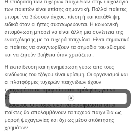
Η επίδραση των τυχερών παιχνιδιών στην ψυχολογία
των παικτών είναι επίσης σημαντική. Πολλοί παίκτες
μπορεί να βιώσουν άγχος, πίεση ή και κατάθλιψη,
ειδικά όταν οι ήττες συσσωρεύονται. Η κοινωνική
απομόνωση μπορεί να είναι άλλη μια συνέπεια της
ενασχόλησης με τα τυχερά παιχνίδια. Είναι σημαντικό
οι παίκτες να αναγνωρίζουν τα σημάδια του εθισμού
και να ζητούν βοήθεια όταν χρειάζεται.
Η εκπαίδευση και η ενημέρωση γύρω από τους
κινδύνους του τζόγου είναι κρίσιμη. Οι οργανισμοί και
οι πλατφόρμες τυχερών παιχνιδιών έχουν
προχωρήσει σε προγράμματα πρόληψης για να
βοηθήσουν τους παίκτες να κατανοήσουν τους
κινδύνους. Ο στόχος είναι να διασφαλιστεί ότι οι
παίκτες θα απολαμβάνουν τα τυχερά παιχνίδια ως
μορφή ψυχαγωγίας και όχι ως μέσο απόκτησης
χρημάτων.