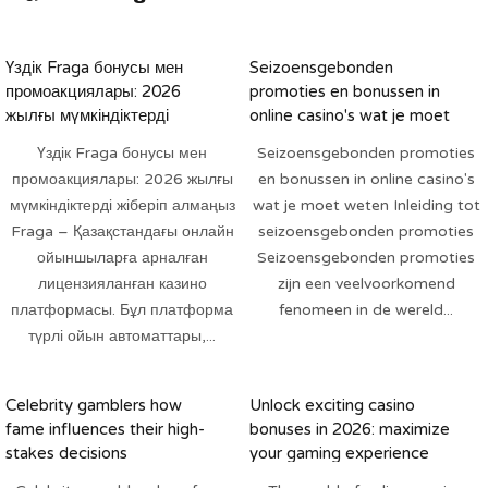
Үздік Fraga бонусы мен
Seizoensgebonden
промоакциялары: 2026
promoties en bonussen in
жылғы мүмкіндіктерді
online casino's wat je moet
жіберіп алмаңыз
weten
Үздік Fraga бонусы мен
Seizoensgebonden promoties
промоакциялары: 2026 жылғы
en bonussen in online casino's
мүмкіндіктерді жіберіп алмаңыз
wat je moet weten Inleiding tot
Fraga – Қазақстандағы онлайн
seizoensgebonden promoties
ойыншыларға арналған
Seizoensgebonden promoties
лицензияланған казино
zijn een veelvoorkomend
платформасы. Бұл платформа
fenomeen in de wereld...
түрлі ойын автоматтары,...
Celebrity gamblers how
Unlock exciting casino
fame influences their high-
bonuses in 2026: maximize
stakes decisions
your gaming experience