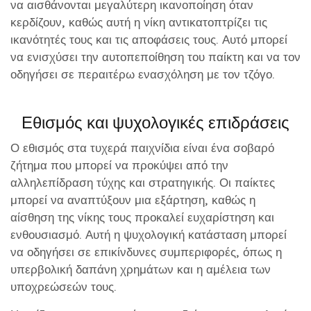
να αισθάνονται μεγαλύτερη ικανοποίηση όταν
κερδίζουν, καθώς αυτή η νίκη αντικατοπτρίζει τις
ικανότητές τους και τις αποφάσεις τους. Αυτό μπορεί
να ενισχύσει την αυτοπεποίθηση του παίκτη και να τον
οδηγήσει σε περαιτέρω ενασχόληση με τον τζόγο.
Εθισμός και ψυχολογικές επιδράσεις
Ο εθισμός στα τυχερά παιχνίδια είναι ένα σοβαρό
ζήτημα που μπορεί να προκύψει από την
αλληλεπίδραση τύχης και στρατηγικής. Οι παίκτες
μπορεί να αναπτύξουν μια εξάρτηση, καθώς η
αίσθηση της νίκης τους προκαλεί ευχαρίστηση και
ενθουσιασμό. Αυτή η ψυχολογική κατάσταση μπορεί
να οδηγήσει σε επικίνδυνες συμπεριφορές, όπως η
υπερβολική δαπάνη χρημάτων και η αμέλεια των
υποχρεώσεών τους.