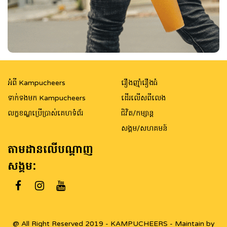
អំពី Kampucheers
រឿងញ៉ាំរឿងធំ
ទាក់ទងមក Kampucheers
ដើរលើសពីលេង
លក្ខខណ្ឌប្រើប្រាស់គេហទំព័រ
ជិវិត/កម្សាន្ត
សង្គម/សហគមន៍
តាមដានលើបណ្តាញ
សង្គម:
@ All Right Reserved 2019 - KAMPUCHEERS - Maintain by