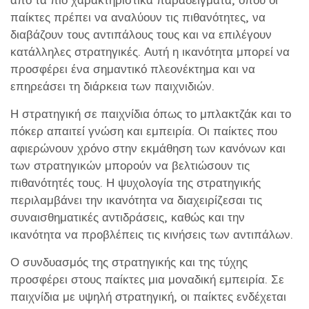
από τα πιο χαρακτηριστικά παραδείγματα, όπου οι
παίκτες πρέπει να αναλύουν τις πιθανότητες, να
διαβάζουν τους αντιπάλους τους και να επιλέγουν
κατάλληλες στρατηγικές. Αυτή η ικανότητα μπορεί να
προσφέρει ένα σημαντικό πλεονέκτημα και να
επηρεάσει τη διάρκεια των παιχνιδιών.
Η στρατηγική σε παιχνίδια όπως το μπλακτζάκ και το
πόκερ απαιτεί γνώση και εμπειρία. Οι παίκτες που
αφιερώνουν χρόνο στην εκμάθηση των κανόνων και
των στρατηγικών μπορούν να βελτιώσουν τις
πιθανότητές τους. Η ψυχολογία της στρατηγικής
περιλαμβάνει την ικανότητα να διαχειρίζεσαι τις
συναισθηματικές αντιδράσεις, καθώς και την
ικανότητα να προβλέπεις τις κινήσεις των αντιπάλων.
Ο συνδυασμός της στρατηγικής και της τύχης
προσφέρει στους παίκτες μια μοναδική εμπειρία. Σε
παιχνίδια με υψηλή στρατηγική, οι παίκτες ενδέχεται