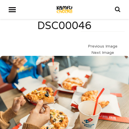
DSC00046
Previous Image
Next Image