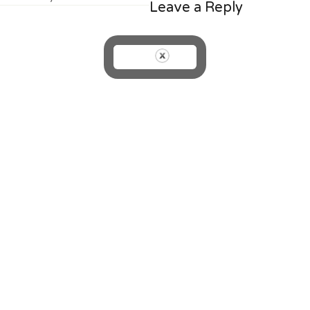
Leave a Reply
on
size