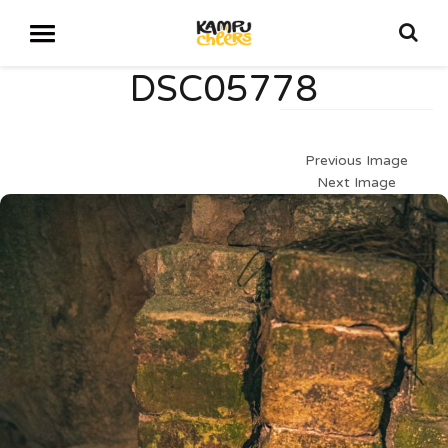
DSC05778
Previous Image
Next Image