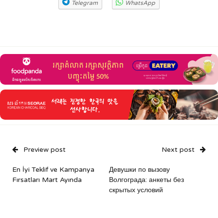
Telegram
WhatsApp
Preview post
Next post
En İyi Teklif ve Kampanya
Девушки по вызову
Fırsatları Mart Ayında
Волгограда: анкеты без
скрытых условий