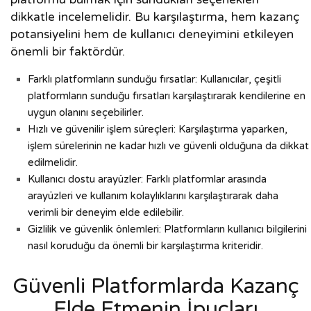
dikkatle incelemelidir. Bu karşılaştırma, hem kazanç
potansiyelini hem de kullanıcı deneyimini etkileyen
önemli bir faktördür.
Farklı platformların sunduğu fırsatlar:
Kullanıcılar, çeşitli
platformların sunduğu fırsatları karşılaştırarak kendilerine en
uygun olanını seçebilirler.
Hızlı ve güvenilir işlem süreçleri:
Karşılaştırma yaparken,
işlem sürelerinin ne kadar hızlı ve güvenli olduğuna da dikkat
edilmelidir.
Kullanıcı dostu arayüzler:
Farklı platformlar arasında
arayüzleri ve kullanım kolaylıklarını karşılaştırarak daha
verimli bir deneyim elde edilebilir.
Gizlilik ve güvenlik önlemleri:
Platformların kullanıcı bilgilerini
nasıl koruduğu da önemli bir karşılaştırma kriteridir.
Güvenli Platformlarda Kazanç
Elde Etmenin İpuçları