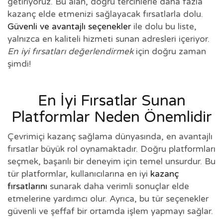
getiriyoruz. Bu alan, doğru tercihlerle daha fazla
kazanç elde etmenizi sağlayacak fırsatlarla dolu.
Güvenli ve avantajlı seçenekler
ile dolu bu liste,
yalnızca en kaliteli hizmeti sunan adresleri içeriyor.
En iyi fırsatları değerlendirmek
için doğru zaman
şimdi!
En İyi Fırsatlar Sunan
Platformlar Neden Önemlidir
Çevrimiçi kazanç sağlama dünyasında, en avantajlı
fırsatlar büyük rol oynamaktadır. Doğru platformları
seçmek, başarılı bir deneyim için temel unsurdur. Bu
tür platformlar, kullanıcılarına en iyi
kazanç
fırsatlarını
sunarak daha verimli sonuçlar elde
etmelerine yardımcı olur. Ayrıca, bu tür seçenekler
güvenli ve şeffaf bir ortamda işlem yapmayı sağlar.