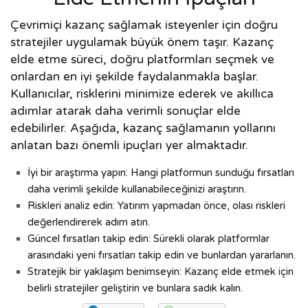
Çevrimiçi kazanç sağlamak isteyenler için doğru
stratejiler uygulamak büyük önem taşır. Kazanç
elde etme süreci, doğru platformları seçmek ve
onlardan en iyi şekilde faydalanmakla başlar.
Kullanıcılar, risklerini minimize ederek ve akıllıca
adımlar atarak daha verimli sonuçlar elde
edebilirler. Aşağıda, kazanç sağlamanın yollarını
anlatan bazı önemli ipuçları yer almaktadır.
İyi bir araştırma yapın:
Hangi platformun sunduğu fırsatları
daha verimli şekilde kullanabileceğinizi araştırın.
Riskleri analiz edin:
Yatırım yapmadan önce, olası riskleri
değerlendirerek adım atın.
Güncel fırsatları takip edin:
Sürekli olarak platformlar
arasındaki yeni fırsatları takip edin ve bunlardan yararlanın.
Stratejik bir yaklaşım benimseyin:
Kazanç elde etmek için
belirli stratejiler geliştirin ve bunlara sadık kalın.