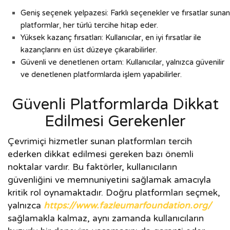
Geniş seçenek yelpazesi:
Farklı seçenekler ve fırsatlar sunan
platformlar, her türlü tercihe hitap eder.
Yüksek kazanç fırsatları:
Kullanıcılar, en iyi fırsatlar ile
kazançlarını en üst düzeye çıkarabilirler.
Güvenli ve denetlenen ortam:
Kullanıcılar, yalnızca güvenilir
ve denetlenen platformlarda işlem yapabilirler.
Güvenli Platformlarda Dikkat
Edilmesi Gerekenler
Çevrimiçi hizmetler sunan platformları tercih
ederken dikkat edilmesi gereken bazı önemli
noktalar vardır. Bu faktörler, kullanıcıların
güvenliğini ve memnuniyetini sağlamak amacıyla
kritik rol oynamaktadır. Doğru platformları seçmek,
yalnızca
https://www.fazleumarfoundation.org/
sağlamakla kalmaz, aynı zamanda kullanıcıların