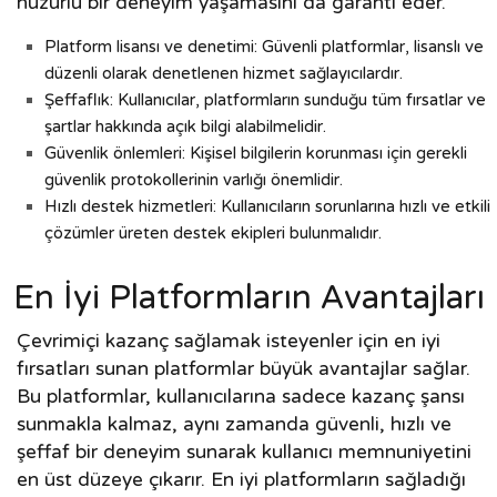
huzurlu bir deneyim yaşamasını da garanti eder.
Platform lisansı ve denetimi:
Güvenli platformlar, lisanslı ve
düzenli olarak denetlenen hizmet sağlayıcılardır.
Şeffaflık:
Kullanıcılar, platformların sunduğu tüm fırsatlar ve
şartlar hakkında açık bilgi alabilmelidir.
Güvenlik önlemleri:
Kişisel bilgilerin korunması için gerekli
güvenlik protokollerinin varlığı önemlidir.
Hızlı destek hizmetleri:
Kullanıcıların sorunlarına hızlı ve etkili
çözümler üreten destek ekipleri bulunmalıdır.
En İyi Platformların Avantajları
Çevrimiçi kazanç sağlamak isteyenler için en iyi
fırsatları sunan platformlar büyük avantajlar sağlar.
Bu platformlar, kullanıcılarına sadece kazanç şansı
sunmakla kalmaz, aynı zamanda güvenli, hızlı ve
şeffaf bir deneyim sunarak kullanıcı memnuniyetini
en üst düzeye çıkarır. En iyi platformların sağladığı