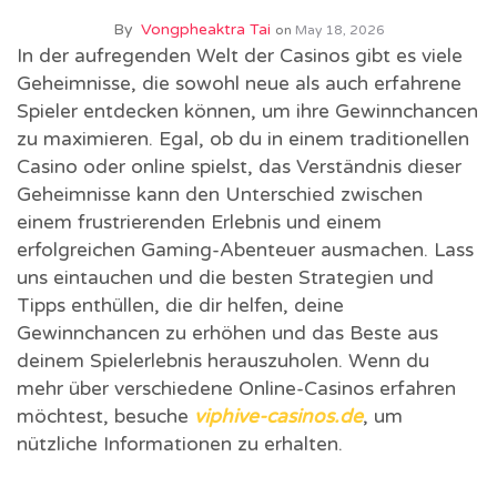
By
Vongpheaktra Tai
on
May 18, 2026
In der aufregenden Welt der Casinos gibt es viele
Geheimnisse, die sowohl neue als auch erfahrene
Spieler entdecken können, um ihre Gewinnchancen
zu maximieren. Egal, ob du in einem traditionellen
Casino oder online spielst, das Verständnis dieser
Geheimnisse kann den Unterschied zwischen
einem frustrierenden Erlebnis und einem
erfolgreichen Gaming-Abenteuer ausmachen. Lass
uns eintauchen und die besten Strategien und
Tipps enthüllen, die dir helfen, deine
Gewinnchancen zu erhöhen und das Beste aus
deinem Spielerlebnis herauszuholen. Wenn du
mehr über verschiedene Online-Casinos erfahren
möchtest, besuche
viphive-casinos.de
, um
nützliche Informationen zu erhalten.