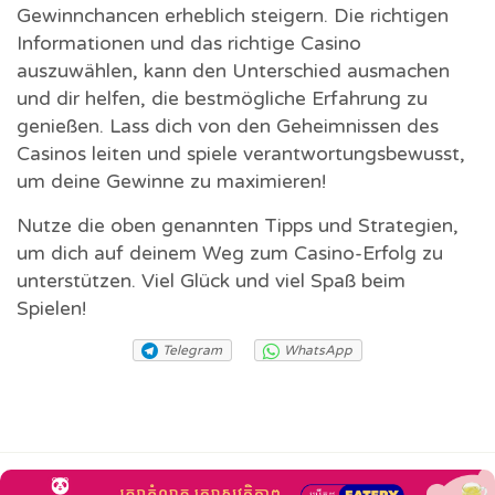
Gewinnchancen erheblich steigern. Die richtigen
Informationen und das richtige Casino
auszuwählen, kann den Unterschied ausmachen
und dir helfen, die bestmögliche Erfahrung zu
genießen. Lass dich von den Geheimnissen des
Casinos leiten und spiele verantwortungsbewusst,
um deine Gewinne zu maximieren!
Nutze die oben genannten Tipps und Strategien,
um dich auf deinem Weg zum Casino-Erfolg zu
unterstützen. Viel Glück und viel Spaß beim
Spielen!
Telegram
WhatsApp