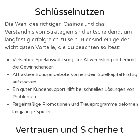
Schlüsselnutzen
Die Wahl des richtigen Casinos und das
Verständnis von Strategien sind entscheidend, um
langfristig erfolgreich zu sein. Hier sind einige der
wichtigsten Vorteile, die du beachten solltest:
Vielseitige Spielauswahl sorgt für Abwechslung und erhöht
die Gewinnchancen.
Attraktive Bonusangebote können dein Spielkapital kräftig
aufstocken.
Ein guter Kundensupport hilft bei schnellen Lösungen von
Problemen.
Regelmäßige Promotionen und Treueprogramme belohnen
langjährige Spieler.
Vertrauen und Sicherheit