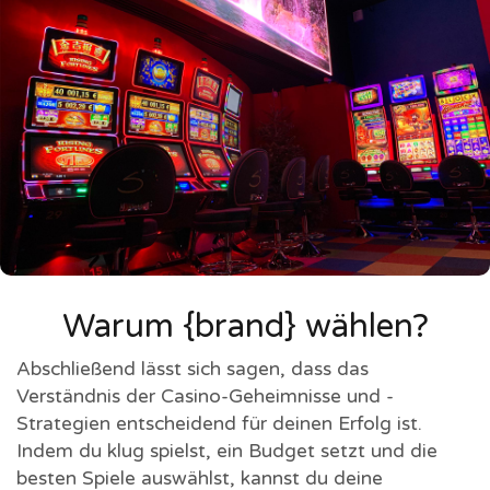
Warum {brand} wählen?
Abschließend lässt sich sagen, dass das
Verständnis der Casino-Geheimnisse und -
Strategien entscheidend für deinen Erfolg ist.
Indem du klug spielst, ein Budget setzt und die
besten Spiele auswählst, kannst du deine