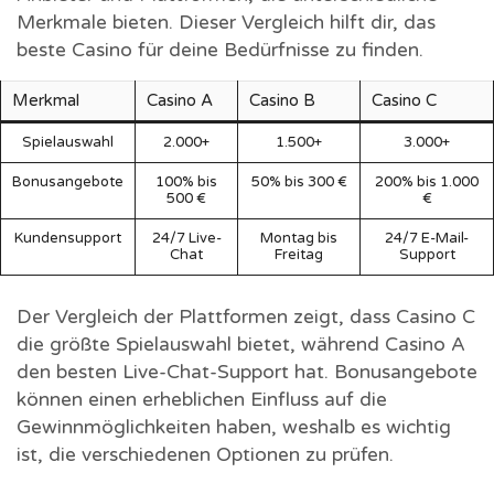
Merkmale bieten. Dieser Vergleich hilft dir, das
beste Casino für deine Bedürfnisse zu finden.
Merkmal
Casino A
Casino B
Casino C
Spielauswahl
2.000+
1.500+
3.000+
Bonusangebote
100% bis
50% bis 300 €
200% bis 1.000
500 €
€
Kundensupport
24/7 Live-
Montag bis
24/7 E-Mail-
Chat
Freitag
Support
Der Vergleich der Plattformen zeigt, dass Casino C
die größte Spielauswahl bietet, während Casino A
den besten Live-Chat-Support hat. Bonusangebote
können einen erheblichen Einfluss auf die
Gewinnmöglichkeiten haben, weshalb es wichtig
ist, die verschiedenen Optionen zu prüfen.