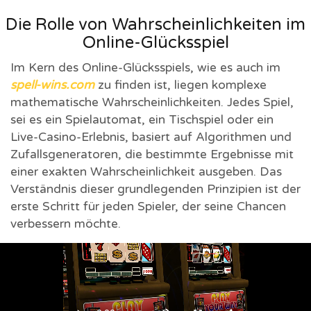
Die Rolle von Wahrscheinlichkeiten im
Online-Glücksspiel
Im Kern des Online-Glücksspiels, wie es auch im
spell-wins.com
zu finden ist, liegen komplexe
mathematische Wahrscheinlichkeiten. Jedes Spiel,
sei es ein Spielautomat, ein Tischspiel oder ein
Live-Casino-Erlebnis, basiert auf Algorithmen und
Zufallsgeneratoren, die bestimmte Ergebnisse mit
einer exakten Wahrscheinlichkeit ausgeben. Das
Verständnis dieser grundlegenden Prinzipien ist der
erste Schritt für jeden Spieler, der seine Chancen
verbessern möchte.