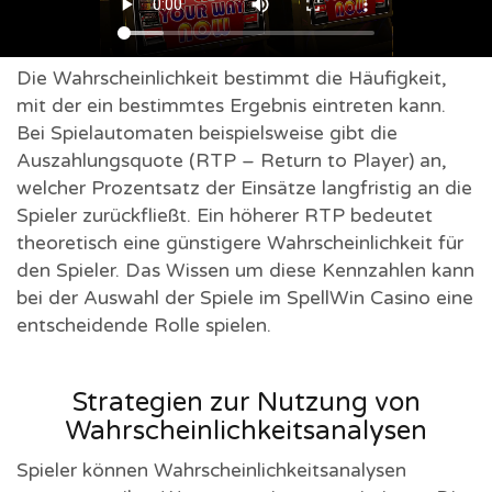
Die Wahrscheinlichkeit bestimmt die Häufigkeit,
mit der ein bestimmtes Ergebnis eintreten kann.
Bei Spielautomaten beispielsweise gibt die
Auszahlungsquote (RTP – Return to Player) an,
welcher Prozentsatz der Einsätze langfristig an die
Spieler zurückfließt. Ein höherer RTP bedeutet
theoretisch eine günstigere Wahrscheinlichkeit für
den Spieler. Das Wissen um diese Kennzahlen kann
bei der Auswahl der Spiele im SpellWin Casino eine
entscheidende Rolle spielen.
Strategien zur Nutzung von
Wahrscheinlichkeitsanalysen
Spieler können Wahrscheinlichkeitsanalysen