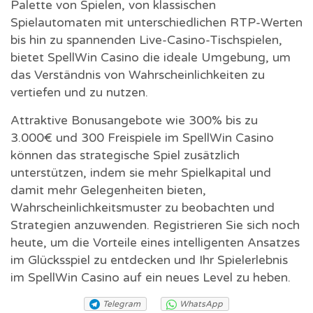
Palette von Spielen, von klassischen
Spielautomaten mit unterschiedlichen RTP-Werten
bis hin zu spannenden Live-Casino-Tischspielen,
bietet SpellWin Casino die ideale Umgebung, um
das Verständnis von Wahrscheinlichkeiten zu
vertiefen und zu nutzen.
Attraktive Bonusangebote wie 300% bis zu
3.000€ und 300 Freispiele im SpellWin Casino
können das strategische Spiel zusätzlich
unterstützen, indem sie mehr Spielkapital und
damit mehr Gelegenheiten bieten,
Wahrscheinlichkeitsmuster zu beobachten und
Strategien anzuwenden. Registrieren Sie sich noch
heute, um die Vorteile eines intelligenten Ansatzes
im Glücksspiel zu entdecken und Ihr Spielerlebnis
im SpellWin Casino auf ein neues Level zu heben.
Telegram
WhatsApp