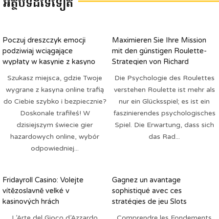
អត្ថបទដទៃទៀត
Poczuj dreszczyk emocji
Maximieren Sie Ihre Mission
podziwiaj wciągające
mit den günstigen Roulette-
wypłaty w kasynie z kasyno
Strategien von Richard
skrill
Casino
Szukasz miejsca, gdzie Twoje
Die Psychologie des Roulettes
wygrane z kasyna online trafią
verstehen Roulette ist mehr als
do Ciebie szybko i bezpiecznie?
nur ein Glücksspiel; es ist ein
Doskonale trafiłeś! W
faszinierendes psychologisches
dzisiejszym świecie gier
Spiel. Die Erwartung, dass sich
hazardowych online, wybór
das Rad...
odpowiedniej...
Fridayroll Casino: Volejte
Gagnez un avantage
vítězoslavně velké v
sophistiqué avec ces
kasinových hrách
stratégies de jeu Slots
Palace Casino
L’Arte del Gioco d’Azzardo
Comprendre les Fondements