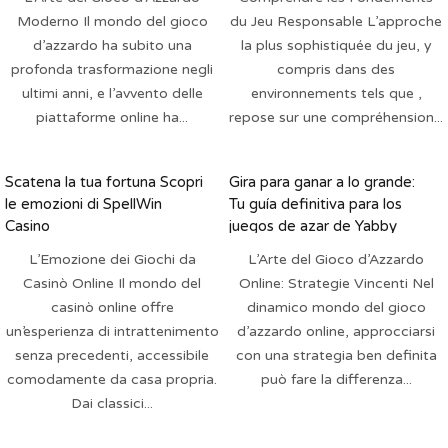
Moderno Il mondo del gioco
du Jeu Responsable L’approche
d’azzardo ha subito una
la plus sophistiquée du jeu, y
profonda trasformazione negli
compris dans des
ultimi anni, e l’avvento delle
environnements tels que ,
piattaforme online ha...
repose sur une compréhension...
Scatena la tua fortuna Scopri
Gira para ganar a lo grande:
le emozioni di SpellWin
Tu guía definitiva para los
Casino
juegos de azar de Yabby
Casino
L’Emozione dei Giochi da
L’Arte del Gioco d’Azzardo
Casinò Online Il mondo del
Online: Strategie Vincenti Nel
casinò online offre
dinamico mondo del gioco
un’esperienza di intrattenimento
d’azzardo online, approcciarsi
senza precedenti, accessibile
con una strategia ben definita
comodamente da casa propria.
può fare la differenza...
Dai classici...