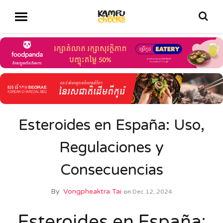
Esteroides en España: Uso,
Regulaciones y
Consecuencias
By
Vongpheaktra Tai
on
Dec 12, 2024
Esteroides en España: