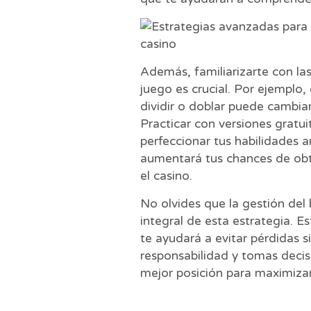
Además, familiarizarte con las
juego es crucial. Por ejemplo,
dividir o doblar puede cambiar
Practicar con versiones gratu
perfeccionar tus habilidades a
aumentará tus chances de ob
el casino.
No olvides que la gestión del
integral de esta estrategia. E
te ayudará a evitar pérdidas si
responsabilidad y tomas decis
mejor posición para maximizar