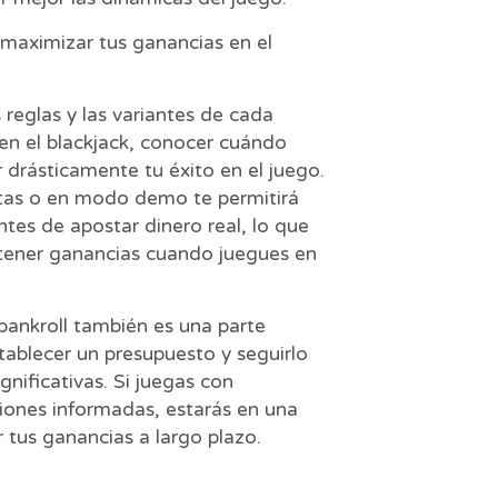
 reglas y las variantes de cada
 en el blackjack, conocer cuándo
 drásticamente tu éxito en el juego.
itas o en modo demo te permitirá
ntes de apostar dinero real, lo que
tener ganancias cuando juegues en
 bankroll también es una parte
stablecer un presupuesto y seguirlo
gnificativas. Si juegas con
iones informadas, estarás en una
 tus ganancias a largo plazo.