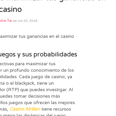
 casino
tra Tai
on
Jun 03, 2026
ximizar tus ganancias en el casino
uegos y sus probabilidades
ectivas para maximizar tus
er un profundo conocimiento de los
bilidades. Cada juego de casino, ya
a o el blackjack, tiene un
dor (RTP) que puedes investigar. Al
 puedes tomar decisiones más
llos juegos que ofrecen las mejores
emás,
Casino MrBen
tiene recursos
 mejor las dinámicas del juego.