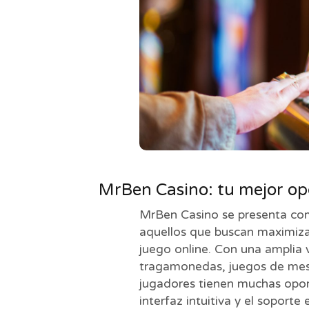
MrBen Casino: tu mejor op
MrBen Casino se presenta com
aquellos que buscan maximiza
juego online. Con una amplia
tragamonedas, juegos de mesa
jugadores tienen muchas oport
interfaz intuitiva y el soporte