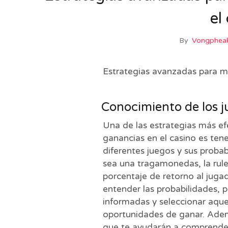
el
By
Vongpheak
Estrategias avanzadas para ma
Conocimiento de los j
Una de las estrategias más ef
ganancias en el casino es ten
diferentes juegos y sus proba
sea una tragamonedas, la rulet
porcentaje de retorno al juga
entender las probabilidades,
informadas y seleccionar aque
oportunidades de ganar. Ad
que te ayudarán a comprender