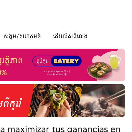
សង្គម/សហគមន៍
ដើរលើសពីលេង
ra maximizar tus ganancias en