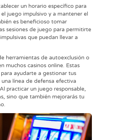
blecer un horario específico para
r el juego impulsivo y a mantener el
mbién es beneficioso tomar
as sesiones de juego para permitirte
s impulsivas que puedan llevar a
de herramientas de autoexclusión o
en muchos casinos online. Estas
para ayudarte a gestionar tus
 una línea de defensa efectiva
Al practicar un juego responsable,
as, sino que también mejorarás tu
no.