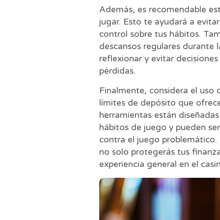
Además, es recomendable esta
jugar. Esto te ayudará a evita
control sobre tus hábitos. Ta
descansos regulares durante l
reflexionar y evitar decisione
pérdidas.
Finalmente, considera el uso 
límites de depósito que ofrec
herramientas están diseñadas 
hábitos de juego y pueden ser
contra el juego problemático. 
no solo protegerás tus finanz
experiencia general en el casi