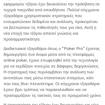
εφαρμογών τζόγου έχει διευκολύνει την πρόσβαση σε
τυχερά παιχνίδια από οπουδήποτε. Πολλοί σύγχρονοι
τζογαδόροι χρησιμοποιούν στρατηγικές που
ενσωματώνουν δεδομένα και ανάλυση, προκειμένου
να βελτιώσουν τις πιθανότητές τους για νίκη. Αυτή η
νέα εποχή του τζόγου απαιτεί γνώσεις και
προσαρμοστικότητα.
Διαδικτυακοί τζογαδόροι όπως ο “Poker Pro” έχοντας
δημιουργήσει ένα όνομα μέσα από τις πλατφόρμες
online poker, έχουν επωφεληθεί από την τεχνολογία
για να κερδίζουν συνεχώς σε διάφορες διοργανώσεις.
Η στρατηγική τους περιλαμβάνει την ανάλυση των
αντιπάλων τους μέσω στατιστικών στοιχείων, κάτι
που τους δίνει πλεονέκτημα. Οι σύγχρονοι τζογαδόροι
έχουν βρει τρόπους να παρακολουθούν και να
προσαρμόζουν τις τακτικές τους σε πραγματικό χρόνο.
Η ψηφιοποίηση του τζόγου έχει δημιουργήσει και νέες