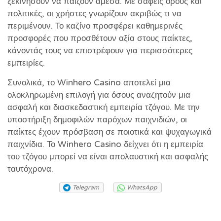
ξεκινήσουν να παίζουν άμεσα. Με σαφείς όρους και
πολιτικές, οι χρήστες γνωρίζουν ακριβώς τι να
περιμένουν. Το καζίνο προσφέρει καθημερινές
προσφορές που προσθέτουν αξία στους παίκτες,
κάνοντάς τους να επιστρέφουν για περισσότερες
εμπειρίες.
Συνολικά, το Winhero Casino αποτελεί μια
ολοκληρωμένη επιλογή για όσους αναζητούν μια
ασφαλή και διασκεδαστική εμπειρία τζόγου. Με την
υποστήριξη δημοφιλών παρόχων παιχνιδιών, οι
παίκτες έχουν πρόσβαση σε ποιοτικά και ψυχαγωγικά
παιχνίδια. Το Winhero Casino δείχνει ότι η εμπειρία
του τζόγου μπορεί να είναι απολαυστική και ασφαλής
ταυτόχρονα.
Telegram
WhatsApp