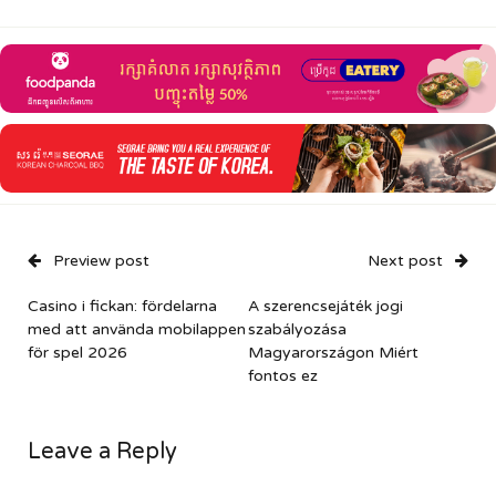
Preview post
Next post
Casino i fickan: fördelarna
A szerencsejáték jogi
med att använda mobilappen
szabályozása
för spel 2026
Magyarországon Miért
fontos ez
Leave a Reply