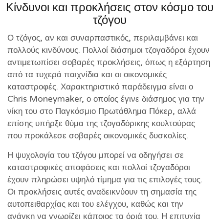
Κίνδυνοι και προκλήσεις στον κόσμο του
τζόγου
Ο τζόγος, αν και συναρπαστικός, περιλαμβάνει και
πολλούς κινδύνους. Πολλοί διάσημοι τζογαδόροι έχουν
αντιμετωπίσει σοβαρές προκλήσεις, όπως η εξάρτηση
από τα τυχερά παιχνίδια και οι οικονομικές
καταστροφές. Χαρακτηριστικό παράδειγμα είναι ο
Chris Moneymaker, ο οποίος έγινε διάσημος για την
νίκη του στο Παγκόσμιο Πρωτάθλημα Πόκερ, αλλά
επίσης υπήρξε θύμα της τζογαδόρικης κουλτούρας
που προκάλεσε σοβαρές οικονομικές δυσκολίες.
Η ψυχολογία του τζόγου μπορεί να οδηγήσει σε
καταστροφικές αποφάσεις και πολλοί τζογαδόροι
έχουν πληρώσει υψηλό τίμημα για τις επιλογές τους.
Οι προκλήσεις αυτές αναδεικνύουν τη σημασία της
αυτοπειθαρχίας και του ελέγχου, καθώς και την
ανάγκη να γνωρίζει κάποιος τα όριά του. Η επιτυχία