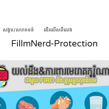
សង្គម/សហគមន៍
ដើរលើសពីលេង
FillmNerd-Protection