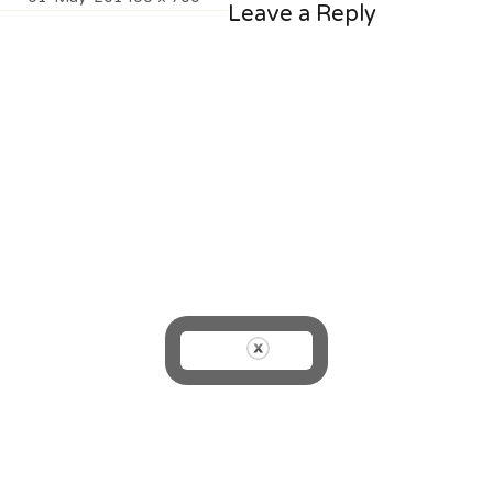
Leave a Reply
on
size