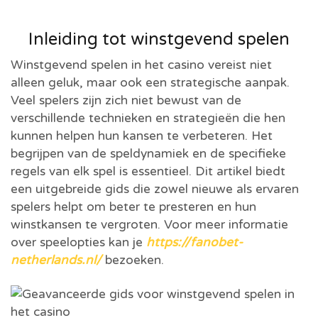
Inleiding tot winstgevend spelen
Winstgevend spelen in het casino vereist niet
alleen geluk, maar ook een strategische aanpak.
Veel spelers zijn zich niet bewust van de
verschillende technieken en strategieën die hen
kunnen helpen hun kansen te verbeteren. Het
begrijpen van de speldynamiek en de specifieke
regels van elk spel is essentieel. Dit artikel biedt
een uitgebreide gids die zowel nieuwe als ervaren
spelers helpt om beter te presteren en hun
winstkansen te vergroten. Voor meer informatie
over speelopties kan je
https://fanobet-
netherlands.nl/
bezoeken.