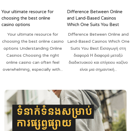
Your ultimate resource for
Difference Between Online
choosing the best online
and Land-Based Casinos
casino options
Which One Suits You Best
Your ultimate resource for
Difference Between Online and
choosing the best online casino
Land-Based Casinos Which One
options Understanding Online
Suits You Best Εισαγωγή στη
Casinos Choosing the right
διαφορά Η διαφορά μεταξύ
online casino can often feel
διαδικτυακού και επίγειου καζίνο
overwhelming, especially with...
είναι μια σημαντική...