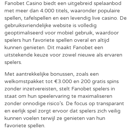
Fanobet Casino biedt een uitgebreid spelaanbod
met meer dan 4.000 titels, waaronder populaire
spellen, tafelspellen en een levendig live casino. De
gebruiksvriendelijke website is volledig
geoptimaliseerd voor mobiel gebruik, waardoor
spelers hun favoriete spellen overal en altijd
kunnen genieten. Dit maakt Fanobet een
uitstekende keuze voor zowel nieuwe als ervaren
spelers.
Met aantrekkelijke bonussen, zoals een
welkomstpakket tot €3.000 en 200 gratis spins
zonder inzetvereisten, stelt Fanobet spelers in
staat om hun speelervaring te maximaliseren
zonder onnodige risico’s. De focus op transparant
en eerlijk spel zorgt ervoor dat spelers zich veilig
kunnen voelen terwijl ze genieten van hun
favoriete spellen.