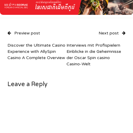
Preview post
Next post
Discover the Ultimate Casino
Interviews mit Profispielern
Experience with AllySpin
Einblicke in die Geheimnisse
Casino A Complete Overview
der Oscar Spin casino
Casino-Welt
Leave a Reply