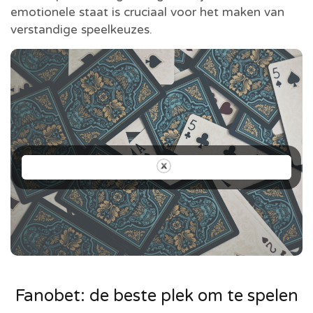
emotionele staat is cruciaal voor het maken van
verstandige speelkeuzes.
Fanobet: de beste plek om te spelen