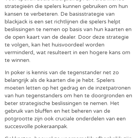
strategieën die spelers kunnen gebruiken om hun
kansen te verbeteren. De basisstrategie van
blackjack is een set richtlijnen die spelers helpt
beslissingen te nemen op basis van hun kaarten en
de open kaart van de dealer. Door deze strategie
te volgen, kan het huisvoordeel worden
verminderd, wat resulteert in een hogere kans om
te winnen.
In poker is kennis van de tegenstander net zo
belangrijk als de kaarten die je hebt. Spelers
moeten letten op het gedrag en de inzetpatronen
van hun tegenstanders om hen te doorgronden en
beter strategische beslissingen te nemen. Het
gebruik van bluffen en het beheren van de
potgrootte zijn ook cruciale onderdelen van een
succesvolle pokeraanpak.