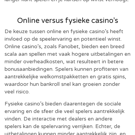
Online versus fysieke casino’s
De keuze tussen online en fysieke casino’s heeft
invloed op de speelervaring en potentieel winst.
Online casino’s, zoals Fanobet, bieden een breed
scala aan spellen met vaak hogere uitbetalingen en
minder overheadkosten, wat resulteert in betere
bonusaanbiedingen. Spelers kunnen profiteren van
aantrekkelijke welkomstpakketten en gratis spins,
waardoor hun bankroll snel kan groeien zonder
veel risico.
Fysieke casino’s bieden daarentegen de sociale
ervaring en de sfeer die veel spelers aantrekkelijk
vinden. De interactie met dealers en andere
spelers kan de spelervaring verrijken. Echter, de
uitbetalingen kunnen minder aantrekkelijk zijn, en