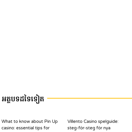
អត្ថបទដទៃទៀត
What to know about Pin Up
Villento Casino spelguide:
casino: essential tips for
steg-för-steg för nya