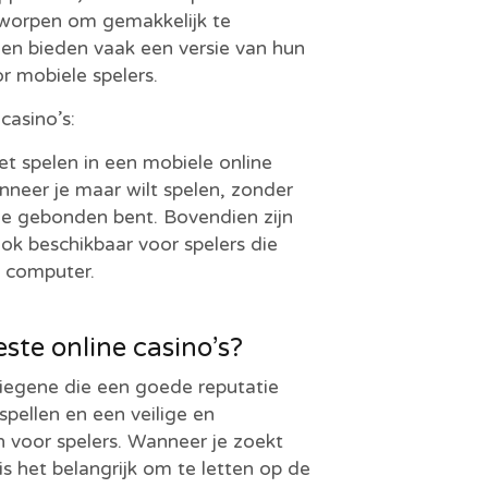
ntworpen om gemakkelijk te
 en bieden vaak een versie van hun
r mobiele spelers.
casino’s:
et spelen in een mobiele online
nneer je maar wilt spelen, zonder
ie gebonden bent. Bovendien zijn
ook beschikbaar voor spelers die
 computer.
este online casino’s?
 diegene die een goede reputatie
pellen en een veilige en
voor spelers. Wanneer je zoekt
is het belangrijk om te letten op de