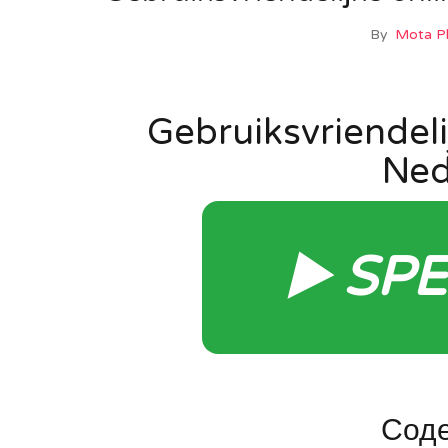
By
Mota 
Gebruiksvriendelij
Ned
▶️ SP
Сод