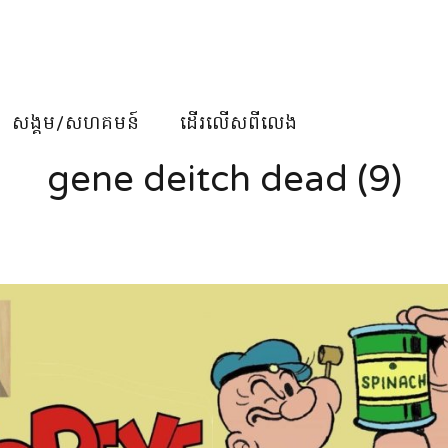
សង្គម/សហគមន៍
ដើរលើសពីលេង
gene deitch dead (9)