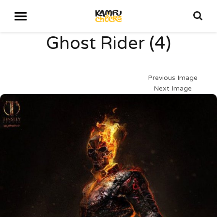
Ghost Rider (4)
Previous Image
Next Image