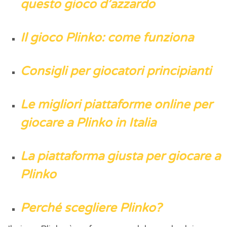
questo gioco d’azzardo
Il gioco Plinko: come funziona
Consigli per giocatori principianti
Le migliori piattaforme online per
giocare a Plinko in Italia
La piattaforma giusta per giocare a
Plinko
Perché scegliere Plinko?