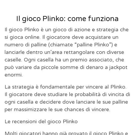
Il gioco Plinko: come funziona
Il gioco Plinko è un gioco di azione e strategia che
si gioca online. Il giocatore deve acquistare un
numero di palline (chiamate “palline Plinko”) e
lanciarle dentro un’area rettangolare con diverse
caselle. Ogni casella ha un premio associato, che
può variare da piccole somme di denaro a jackpot
enormi.
La strategia è fondamentale per vincere al Plinko.
Il giocatore deve studiare le probabilità di vincita di
ogni casella e decidere dove lanciare le sue palline
per massimizzare le sue chances di vincere.
Le recensioni del gioco Plinko
Molti giocatori hanno già provato il gioco Plinko e