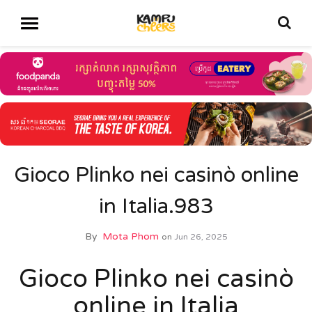
Gioco Plinko nei casinò online
in Italia.983
By
Mota Phom
on
Jun 26, 2025
Gioco Plinko nei casinò
online in Italia