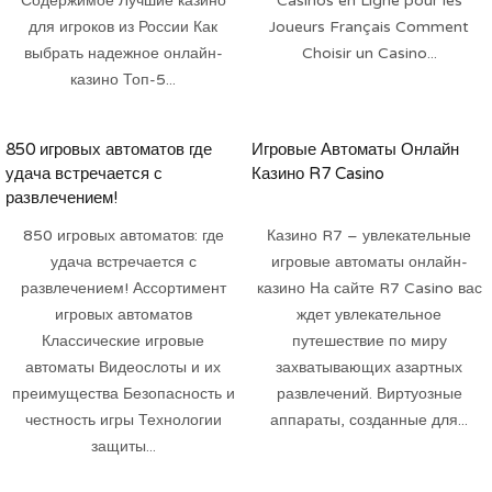
Содержимое Лучшие казино
Casinos en Ligne pour les
для игроков из России Как
Joueurs Français Comment
выбрать надежное онлайн-
Choisir un Casino...
казино Топ-5...
850 игровых автоматов где
Игровые Автоматы Онлайн
удача встречается с
Казино R7 Casino
развлечением!
850 игровых автоматов: где
Казино R7 – увлекательные
удача встречается с
игровые автоматы онлайн-
развлечением! Ассортимент
казино На сайте R7 Casino вас
игровых автоматов
ждет увлекательное
Классические игровые
путешествие по миру
автоматы Видеослоты и их
захватывающих азартных
преимущества Безопасность и
развлечений. Виртуозные
честность игры Технологии
аппараты, созданные для...
защиты...