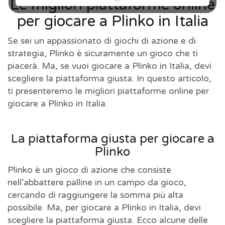
Le migliori piattaforme online
per giocare a Plinko in Italia
Se sei un appassionato di giochi di azione e di
strategia, Plinko è sicuramente un gioco che ti
piacerà. Ma, se vuoi giocare a Plinko in Italia, devi
scegliere la piattaforma giusta. In questo articolo,
ti presenteremo le migliori piattaforme online per
giocare a Plinko in Italia.
La piattaforma giusta per giocare a
Plinko
Plinko è un gioco di azione che consiste
nell’abbattere palline in un campo da gioco,
cercando di raggiungere la somma più alta
possibile. Ma, per giocare a Plinko in Italia, devi
scegliere la piattaforma giusta. Ecco alcune delle