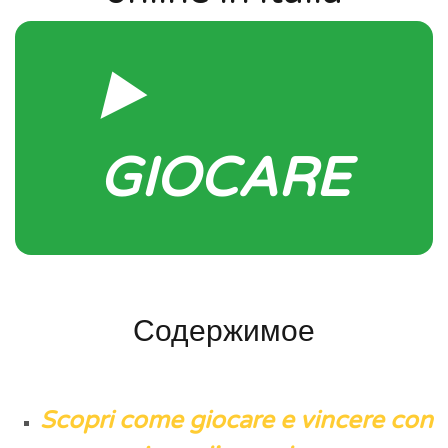
▶️
GIOCARE
Содержимое
Scopri come giocare e vincere con