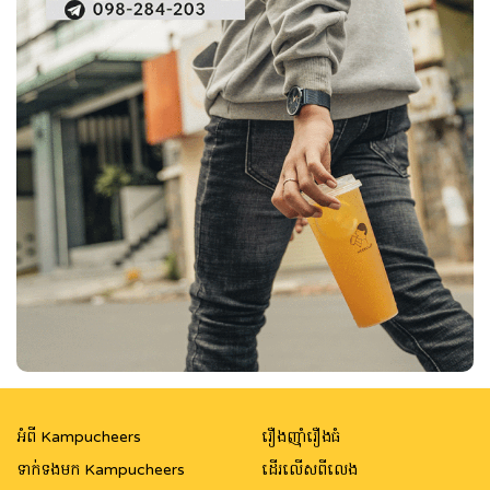
អំពី Kampucheers
រឿងញ៉ាំរឿងធំ
ទាក់ទងមក Kampucheers
ដើរលើសពីលេង