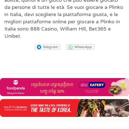
abilità, quindi è un gioco che può essere giocato
da persone di tutte le età. Se vuoi giocare a Plinko
in Italia, devi scegliere la piattaforma giusta, e le
migliori piattaforme online per giocare a Plinko in
Italia sono 888 Casino, William Hill, Bet365 e
Unibet.
Telegram
WhatsApp