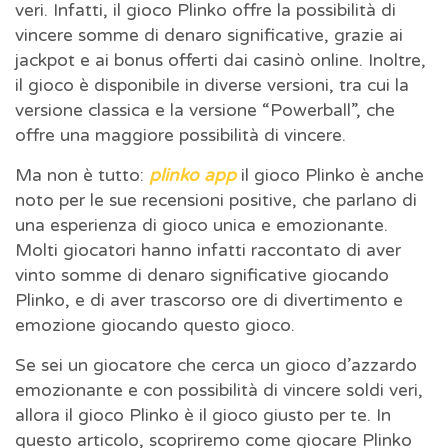
veri. Infatti, il gioco Plinko offre la possibilità di
vincere somme di denaro significative, grazie ai
jackpot e ai bonus offerti dai casinò online. Inoltre,
il gioco è disponibile in diverse versioni, tra cui la
versione classica e la versione “Powerball”, che
offre una maggiore possibilità di vincere.
Ma non è tutto:
plinko app
il gioco Plinko è anche
noto per le sue recensioni positive, che parlano di
una esperienza di gioco unica e emozionante.
Molti giocatori hanno infatti raccontato di aver
vinto somme di denaro significative giocando
Plinko, e di aver trascorso ore di divertimento e
emozione giocando questo gioco.
Se sei un giocatore che cerca un gioco d’azzardo
emozionante e con possibilità di vincere soldi veri,
allora il gioco Plinko è il gioco giusto per te. In
questo articolo, scopriremo come giocare Plinko