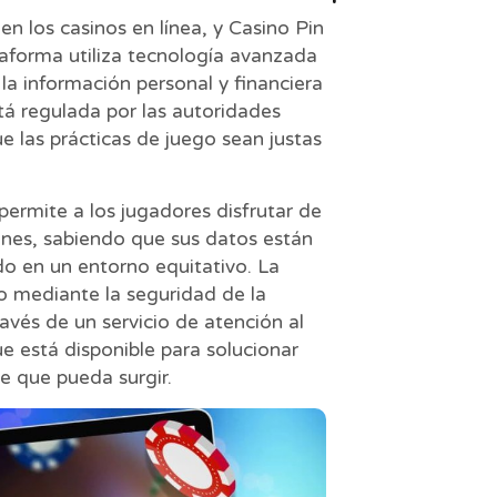
en los casinos en línea, y Casino Pin
taforma utiliza tecnología avanzada
la información personal y financiera
á regulada por las autoridades
e las prácticas de juego sean justas
permite a los jugadores disfrutar de
ones, sabiendo que sus datos están
o en un entorno equitativo. La
o mediante la seguridad de la
avés de un servicio de atención al
ue está disponible para solucionar
e que pueda surgir.