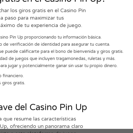
har los giros gratis en el Casino Pin
 a paso para maximizar tus
máximo de tu experiencia de juego.
sino Pin Up proporcionando tu información básica.
de verificación de identidad para asegurar tu cuenta.
 puede calificarte para el bono de bienvenida y giros gratis.
edad de juegos que incluyen tragamonedas, ruletas y más.
para jugar y potencialmente ganar sin usar tu propio dinero.
o financiero.
 giros gratis.
lave del Casino Pin Up
 que resume las características
 Up, ofreciendo un panorama claro