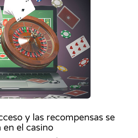
acceso y las recompensas se
 en el casino