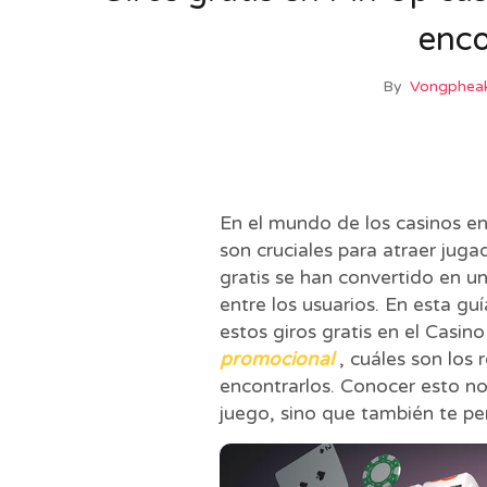
enco
By
Vongpheak
En el mundo de los casinos en
son cruciales para atraer jugad
gratis se han convertido en u
entre los usuarios. En esta g
estos giros gratis en el Casin
promocional
, cuáles son los 
encontrarlos. Conocer esto no
juego, sino que también te pe