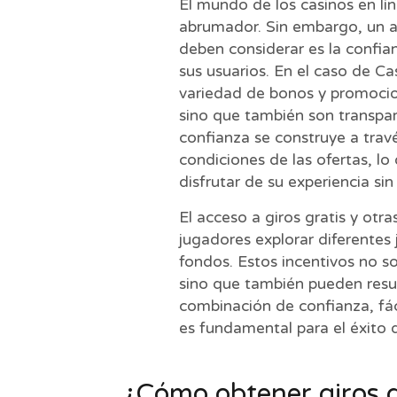
El mundo de los casinos en lí
abrumador. Sin embargo, un a
deben considerar es la confia
sus usuarios. En el caso de Ca
variedad de bonos y promocio
sino que también son transpar
confianza se construye a travé
condiciones de las ofertas, lo
disfrutar de su experiencia si
El acceso a giros gratis y otr
jugadores explorar diferentes 
fondos. Estos incentivos no s
sino que también pueden resul
combinación de confianza, fác
es fundamental para el éxito d
¿Cómo obtener giros g