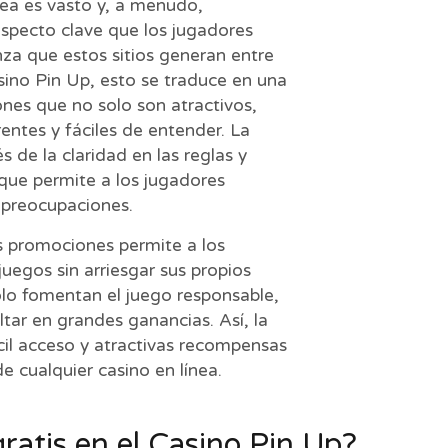
nea es vasto y, a menudo,
specto clave que los jugadores
nza que estos sitios generan entre
sino Pin Up, esto se traduce en una
nes que no solo son atractivos,
entes y fáciles de entender. La
s de la claridad en las reglas y
 que permite a los jugadores
n preocupaciones.
as promociones permite a los
juegos sin arriesgar sus propios
olo fomentan el juego responsable,
tar en grandes ganancias. Así, la
il acceso y atractivas recompensas
e cualquier casino en línea.
ratis en el Casino Pin Up?