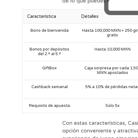
de lo que puedes esperar al un
Característica
Detalles
Bono de bienvenida
Hasta 100,000 MXN + 250 gi
gratis
Bonos por depósitos
Hasta 10,000 MXN
del 2.º al 5.º
GiftBox
Caja sorpresa por cada 1,5
MXN apostados
Cashback semanal
5% a 10% de pérdidas neta
Requisito de apuesta
Solo 5x
Con estas características, Ca
opción conveniente y atractiv