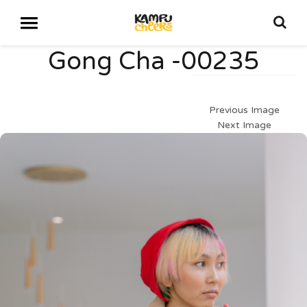
Gong Cha -00235
Previous Image
Next Image