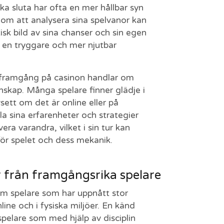
ka sluta har ofta en mer hållbar syn
om att analysera sina spelvanor kan
isk bild av sina chanser och sin egen
ar en tryggare och mer njutbar
 framgång på casinon handlar om
skap. Många spelare finner glädje i
ett om det är online eller på
a sina erfarenheter och strategier
era varandra, vilket i sin tur kan
 för spelet och dess mekanik.
r från framgångsrika spelare
 om spelare som har uppnått stor
ne och i fysiska miljöer. En känd
spelare som med hjälp av disciplin