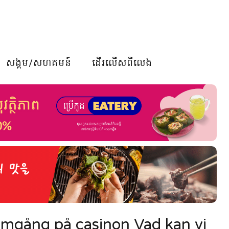
សង្គម/សហគមន៍
ដើរលើសពីលេង
ramgång på casinon Vad kan vi