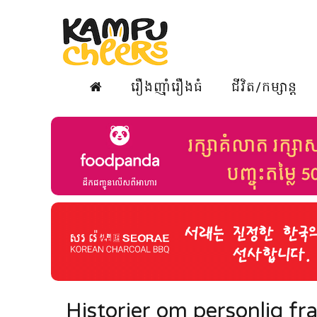
រឿងញ៉ាំរឿងធំ
ជីវិត/កម្សាន្ត
Historier om personlig f