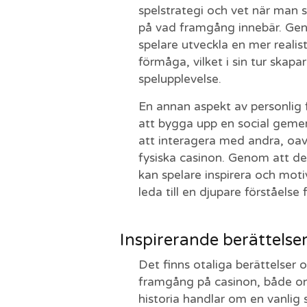
spelstrategi och vet när man s
på vad framgång innebär. Gen
spelare utveckla en mer realist
förmåga, vilket i sin tur skap
spelupplevelse.
En annan aspekt av personlig
att bygga upp en social gemen
att interagera med andra, oavs
fysiska casinon. Genom att del
kan spelare inspirera och motiv
leda till en djupare förståelse
Inspirerande berättelse
Det finns otaliga berättelser
framgång på casinon, både onli
historia handlar om en vanlig 