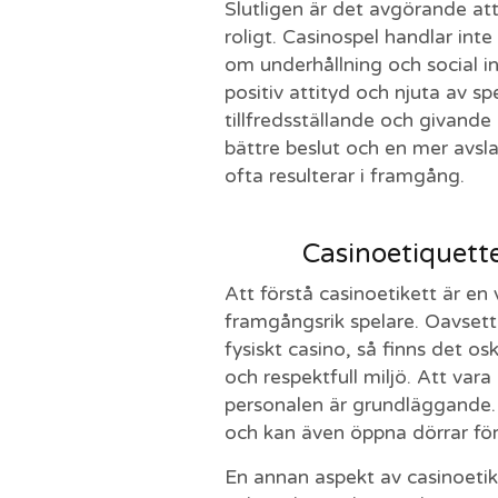
Slutligen är det avgörande att
roligt. Casinospel handlar int
om underhållning och social i
positiv attityd och njuta av s
tillfredsställande och givande u
bättre beslut och en mer avslap
ofta resulterar i framgång.
Casinoetiquett
Att förstå casinoetikett är en 
framgångsrik spelare. Oavsett
fysiskt casino, så finns det osk
och respektfull miljö. Att var
personalen är grundläggande.
och kan även öppna dörrar fö
En annan aspekt av casinoetik