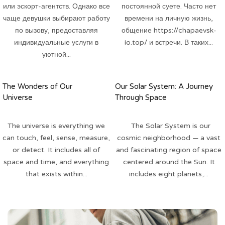
или эскорт-агентств. Однако все
постоянной суете. Часто нет
чаще девушки выбирают работу
времени на личную жизнь,
по вызову, предоставляя
общение https://chapaevsk-
индивидуальные услуги в
io.top/ и встречи. В таких...
уютной...
The Wonders of Our
Our Solar System: A Journey
Universe
Through Space
The universe is everything we
The Solar System is our
can touch, feel, sense, measure,
cosmic neighborhood — a vast
or detect. It includes all of
and fascinating region of space
space and time, and everything
centered around the Sun. It
that exists within...
includes eight planets,...