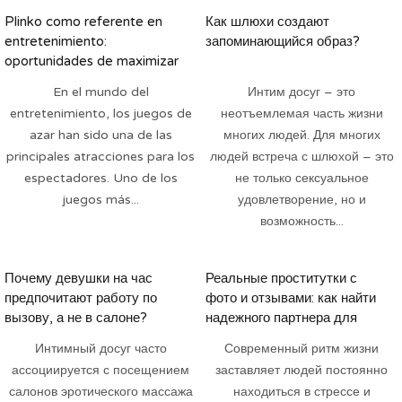
Plinko como referente en
Как шлюхи создают
entretenimiento:
запоминающийся образ?
oportunidades de maximizar
ganancias con seguridad
En el mundo del
Интим досуг – это
entretenimiento, los juegos de
неотъемлемая часть жизни
azar han sido una de las
многих людей. Для многих
principales atracciones para los
людей встреча с шлюхой – это
espectadores. Uno de los
не только сексуальное
juegos más...
удовлетворение, но и
возможность...
Почему девушки на час
Реальные проститутки с
предпочитают работу по
фото и отзывами: как найти
вызову, а не в салоне?
надежного партнера для
интимной встречи
Интимный досуг часто
Современный ритм жизни
ассоциируется с посещением
заставляет людей постоянно
салонов эротического массажа
находиться в стрессе и